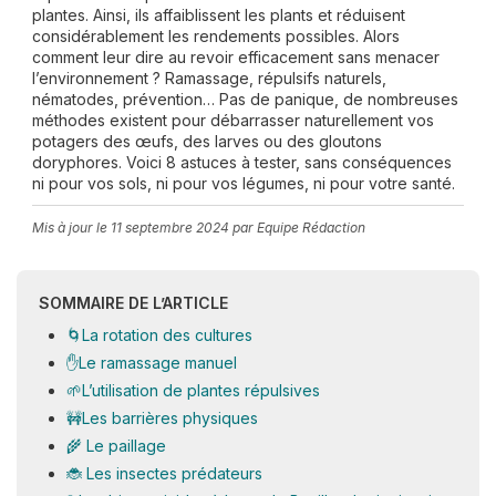
plantes. Ainsi, ils affaiblissent les plants et réduisent
considérablement les rendements possibles. Alors
comment leur dire au revoir efficacement sans menacer
l’environnement ? Ramassage, répulsifs naturels,
nématodes, prévention… Pas de panique, de nombreuses
méthodes existent pour débarrasser naturellement vos
potagers des œufs, des larves ou des gloutons
doryphores. Voici 8 astuces à tester, sans conséquences
ni pour vos sols, ni pour vos légumes, ni pour votre santé.
Mis à jour le
11 septembre 2024
par Equipe Rédaction
SOMMAIRE DE L’ARTICLE
🌀La rotation des cultures
✋Le ramassage manuel
🌱L’utilisation de plantes répulsives
🚧Les barrières physiques
🌾 Le paillage
🐞 Les insectes prédateurs