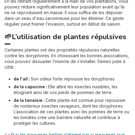
En les retirant régulièrement à la main de vos plantations, vous
pouvez réduire significativement leur population avant qu'ils
ne se reproduisent en masse. Il vous suffira de les déposer
dans un seau d'eau savonneuse pour les éliminer. Ce geste
régulier peut freiner l’invasion, surtout en début de saison.
🌱L’utilisation de plantes répulsives
Certaines plantes ont des propriétés répulsives naturelles
contre les doryphores. En choisissant les bonnes associations,
vous pouvez dissuader l’insecte de s’installer. Semez juste à
côté :
de l'ail :
Son odeur forte repousse les doryphores.
de la capucine :
Elle attire les insectes nuisibles, les
éloignant ainsi de vos pieds de pommes de terre.
de la tanaisie :
Cette plante est connue pour repousser
de nombreux insectes ravageurs, dont les doryphores.
L’association de ces plantes avec les pommes de terre ou
les tomates crée une barrière naturelle et contribue à
protéger les cultures.
👉
Et si les mauvaises herbes n’étaient pas si mauvaises que