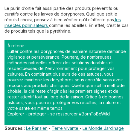
Le purin d’ortie fait aussi partie des produits préventifs ou
curatifs contre les larves de doryphores. Quel que soit le
répulsif choisi, pensez à bien vérifier qu’il n’affecte pas
les
insectes pollinisateurs
comme les abeilles. En effet, c’est le cas
de produits tels que la pyréthrine.
À retenir :
Lutter contre les doryphores de manière naturelle demande
vigilance et persévérance. Pourtant, de nombreuses
méthodes naturelles offrent des solutions durables et
respectueuses de l'environnement pour protéger vos
cultures. En combinant plusieurs de ces astuces, vous
pourrez maintenir les doryphores sous contrôle sans avoir
recours aux produits chimiques. Quelle que soit la méthode
choisie, la clé reste d'agir dès les premiers signes et de
rester attentif tout au long de la saison. Grâce à de bonnes
astuces, vous pourrez protéger vos récoltes, la nature et
votre santé en même temps.
Explorer - protéger - se ressourcer #BornToBeWild
Sources
:
Le Parisien
-
Terre vivante
-
Le Monde Jardinage