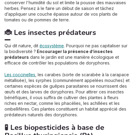
conserver l'humidité du sol et limite la pousse des mauvaises
herbes. Pensez à le faire un début de saison et tâchez
d’appliquer une couche épaisse autour de vos plants de
tomates ou de pommes de terre.
🐞 Les insectes prédateurs
Qui dit nature, dit
écosystème
. Pourquoi ne pas capitaliser sur
la biodiversité ?
Encourager la présence d’insectes
prédateurs
dans le jardin est une manière écologique et
efficace de contrôler les populations de doryphores.
Les coccinelles
, les carabes (sorte de scarabée à la carapace
métallisée), les syrphes (communément appelées mouches) et
certaines espèces de guêpes parasitaires se nourrissent des
œufs et des larves de doryphores. Pour attirer ces insectes
bénéfiques, il vous suffira de cultiver des plantes à fleurs
riches en nectar, comme les phacélies, les achillées et les
ombellifères. Ces plantes constituent un habitat apprécié des
prédateurs naturels des doryphores.
🧪 Les biopesticides à base de