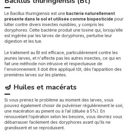
Bacillus thuringiensis (Bt)
Le Bacillus thuringiensis est une
bactérie naturellement
présente dans le sol et utilisée comme biopesticide
pour
lutter contre divers insectes nuisibles, y compris les
doryphores. Cette bactérie produit une toxine qui, lorsqu’elle
est ingérée par les larves de doryphores, perturbe leur
digestion et les tue.
Le traitement au Bt est efficace, particulièrement contre les
jeunes larves, et n'affecte pas les autres insectes, ce qui en
fait une méthode non intrusive et respectueuse de
l'environnement. Il doit être appliqué tôt, dès l’apparition des
premières larves sur les plantes.
🪔 Huiles et macérats
Si vous prenez le problème au moment des larves, vous
pouvez également choisir de pulvériser régulièrement le soir,
une macération au piment ou à l’ail (diluée à 5%). En
renouvelant l’opération selon les besoins, vous devriez vous
débarrasser facilement des doryphores avant qu’ils ne
grandissent et se reproduisent.