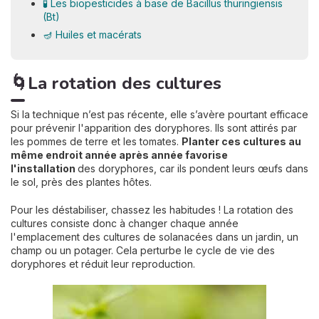
🧪 Les biopesticides à base de Bacillus thuringiensis
(Bt)
🪔 Huiles et macérats
🌀La rotation des cultures
Si la technique n’est pas récente, elle s’avère pourtant efficace
pour prévenir l'apparition des doryphores. Ils sont attirés par
les pommes de terre et les tomates.
Planter ces cultures au
même endroit année après année favorise
l'installation
des doryphores, car ils pondent leurs œufs dans
le sol, près des plantes hôtes.
Pour les déstabiliser, chassez les habitudes ! La rotation des
cultures consiste donc à changer chaque année
l'emplacement des cultures de solanacées dans un jardin, un
champ ou un potager. Cela perturbe le cycle de vie des
doryphores et réduit leur reproduction.