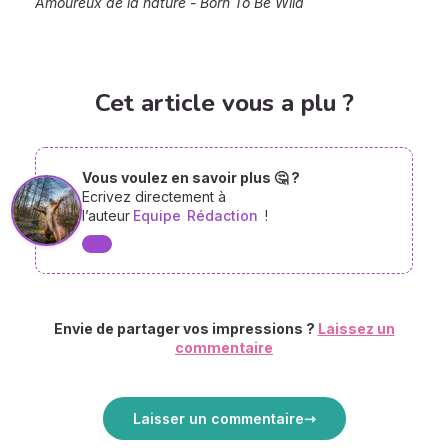
Amoureux de la nature - Born To Be Wild
Cet article vous a plu ?
Vous voulez en savoir plus 🤔 ?
Ecrivez directement à
l’auteur
Equipe
Rédaction
!
Envie de partager vos impressions ?
Laissez un
commentaire
Laisser un commentaire