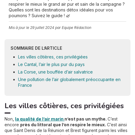
respirer le mieux le grand air pur et sain de la campagne ?
Quelles sont les destinations détox idéales pour vos
poumons ? Suivez le guide ! 🌿
Mis à jour le
29 juillet 2024
par Equipe Rédaction
SOMMAIRE DE L’ARTICLE
Les villes côtières, ces privilégiées
Le Cantal, l’air le plus pur du pays
La Corse, une bouffée d’air salvatrice
Une pollution de l’air globalement préoccupante en
France
Les villes côtières, ces privilégiées
Non
,
la qualité de l’air marin
n’est pas un mythe.
C’est
encore
près du littoral que l’on respire le mieux.
C’est ainsi
que Saint Denis de la Réunion et Brest figurent parmi les villes