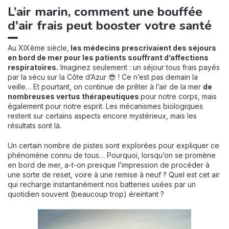
L’air marin, comment une bouffée
d'air frais peut booster votre santé
Au XIXème siècle,
les médecins prescrivaient des séjours
en bord de mer pour les patients souffrant d’affections
respiratoires.
Imaginez seulement : un séjour tous frais payés
par la sécu sur la Côte d’Azur 😎 ! Ce n’est pas demain la
veille… Et pourtant, on continue de prêter à l’air de la mer
de
nombreuses vertus thérapeutiques
pour notre corps, mais
également pour notre esprit. Les mécanismes biologiques
restent sur certains aspects encore mystérieux, mais les
résultats sont là.
Un certain nombre de pistes sont explorées pour expliquer ce
phénomène connu de tous… Pourquoi, lorsqu’on se promène
en bord de mer, a-t-on presque l’impression de procéder à
une sorte de reset, voire à une remise à neuf ? Quel est cet air
qui recharge instantanément nos batteries usées par un
quotidien souvent (beaucoup trop) éreintant ?