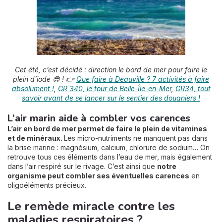
Cet été, c’est décidé : direction le bord de mer pour faire le
plein d’iode 😎 ! 👉
Que faire à Deauville ? 7 activités à faire
absolument !
,
GR 340, le tour de Belle-Île-en-Mer
,
GR34, tout
savoir avant de se lancer sur le sentier des douaniers !
L’air marin aide à combler vos carences
L’air en bord de mer permet de faire le plein de vitamines
et de minéraux.
Les micro-nutriments ne manquent pas dans
la brise marine : magnésium, calcium, chlorure de sodium… On
retrouve tous ces éléments dans l’eau de mer, mais également
dans l’air respiré sur le rivage. C’est ainsi que
notre
organisme peut combler ses éventuelles carences
en
oligoéléments précieux.
Le remède miracle contre les
maladies respiratoires ?