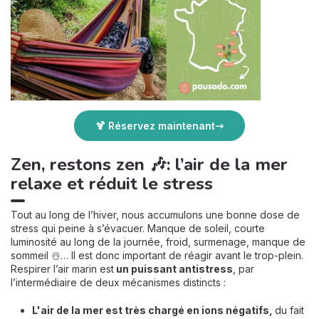
🍹 Réservez maintenant
Zen, restons zen 🎶: l’air de la mer
relaxe et réduit le stress
Tout au long de l’hiver, nous accumulons une bonne dose de
stress qui peine à s’évacuer. Manque de soleil, courte
luminosité au long de la journée, froid, surmenage, manque de
sommeil ☃️… Il est donc important de réagir avant le trop-plein.
Respirer l’air marin est
un puissant antistress
, par
l’intermédiaire de deux mécanismes distincts :
L'air de la mer est très chargé en ions négatifs,
du fait