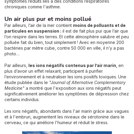
symptômes réduits liés à des conditions respiratoires
chroniques comme l'asthme.
Un air plus pur et moins pollué
Par ailleurs, l’air de la mer contient
moins de polluants et de
particules en suspension :
il est de fait plus pur que l’air que
l’on respire dans les terres. Et cette atmosphère salubre et peu
polluée fait du bien, tout simplement ! Avec en moyenne 200
bactéries par mètre cube, contre 50 000 en ville, il n’y a pas
photo…
Par ailleurs,
les ions négatifs contenus par l’air marin,
en
plus d’avoir un effet relaxant, participent à purifier
l’environnement et à neutraliser les ions positifs toxiques. Une
étude publiée dans le
"Journal of Alternative Complementary
Medicine"
a montré que l'exposition aux ions négatifs peut
significativement améliorer les symptômes de dépression chez
certains individus.
Les ions négatifs, abondants dans l'air marin grâce aux vagues
et à l'embrun, augmentent les niveaux de sérotonine dans le
cerveau, ce qui améliore l'humeur et réduit le stress.