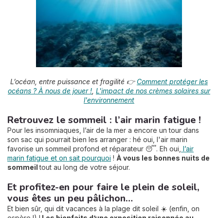
L’océan, entre puissance et fragilité 👉
Comment protéger les
océans ? À nous de jouer !
,
L'impact de nos crèmes solaires sur
l'environnement
Retrouvez le sommeil : l’air marin fatigue !
Pour les insomniaques, l’air de la mer a encore un tour dans
son sac qui pourrait bien les arranger : hé oui, l'air marin
favorise un sommeil profond et réparateur 😴. Eh oui,
l’air
marin fatigue et on sait pourquoi
!
À vous les bonnes nuits de
sommeil
tout au long de votre séjour.
Et profitez-en pour faire le plein de soleil,
vous êtes un peu pâlichon…
Et bien sûr, qui dit vacances à la plage dit soleil ☀️ (enfin, on
espère !) !
Les bienfaits d’une exposition raisonnée au