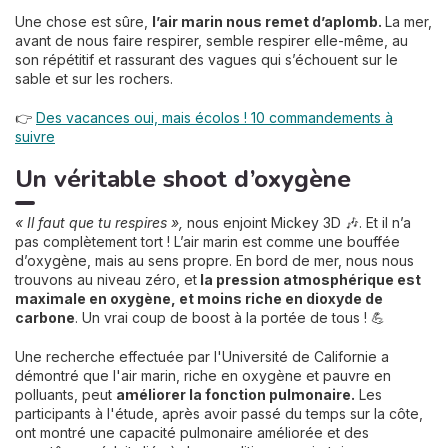
Une chose est sûre,
l’air marin nous remet d’aplomb.
La mer,
avant de nous faire respirer, semble respirer elle-même, au
son répétitif et rassurant des vagues qui s’échouent sur le
sable et sur les rochers.
👉
Des vacances oui, mais écolos ! 10 commandements à
suivre
Un véritable shoot d’oxygène
« Il faut que tu respires »,
nous enjoint Mickey 3D 🎶. Et il n’a
pas complètement tort ! L’air marin est comme une bouffée
d’oxygène, mais au sens propre. En bord de mer, nous nous
trouvons au niveau zéro, et
la pression atmosphérique est
maximale en oxygène, et moins riche en dioxyde de
carbone
. Un vrai coup de boost à la portée de tous ! 💪
Une recherche effectuée par l'Université de Californie a
démontré que l'air marin, riche en oxygène et pauvre en
polluants, peut
améliorer la fonction pulmonaire.
Les
participants à l'étude, après avoir passé du temps sur la côte,
ont montré une capacité pulmonaire améliorée et des