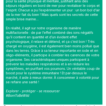
pour la santé physique et mentale, justifiant ainsi des
séjours réguliers en bord de mer pour revitaliser le corps et
l'esprit. Chacun a pu l’expérimenter un jour : un bon bol d’air
de la mer fait du bien ! Mais quels sont les secrets de cette
simple brise marine…
En réalité, il agit sur notre organisme de manière
multifactorielle : de par l’effet combiné des ions négatifs
qu’il contient en quantité et d’un évident effet
psychologique, il relaxe et détend, et ça c’est bon ! Très
chargé en oxygène, il est également bien moins pollué que
dans les terres. Grâce à sa teneur importante en iode et en
oligo-éléments, il participe à combler les carences de votre
organisme. Ses caractéristiques uniques participent à
prévenir les maladies respiratoires et à en réduire les
symptômes, en purifiant vos poumons. Un véritable coup de
boost pour le système immunitaire ! Et par-dessus le
marché, il aide à mieux dormir. À consommer à volonté pour
se refaire une santé !
Explorer - protéger - se ressourcer
#BornToBeWild