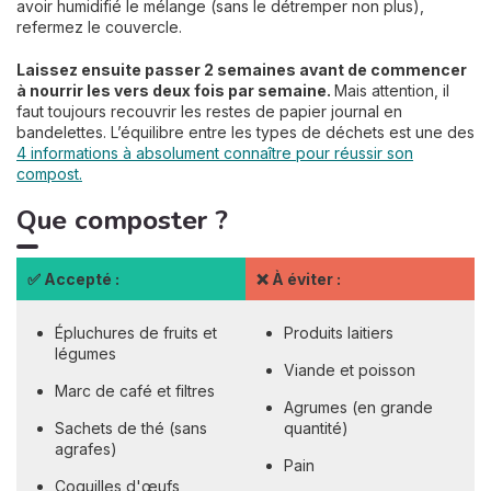
avoir humidifié le mélange (sans le détremper non plus),
refermez le couvercle.
Laissez ensuite passer 2 semaines avant de commencer
à nourrir les vers deux fois par semaine.
Mais attention, il
faut toujours recouvrir les restes de papier journal en
bandelettes. L’équilibre entre les types de déchets est une des
4 informations à absolument connaître pour réussir son
compost.
Que composter ?
✅ Accepté :
❌ À éviter :
Épluchures de fruits et
Produits laitiers
légumes
Viande et poisson
Marc de café et filtres
Agrumes (en grande
Sachets de thé (sans
quantité)
agrafes)
Pain
Coquilles d'œufs