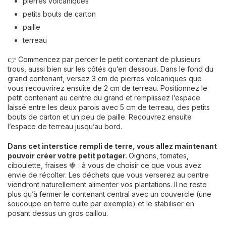
pierres volcaniques
petits bouts de carton
paille
terreau
👉 Commencez par percer le petit contenant de plusieurs
trous, aussi bien sur les côtés qu’en dessous. Dans le fond du
grand contenant, versez 3 cm de pierres volcaniques que
vous recouvrirez ensuite de 2 cm de terreau. Positionnez le
petit contenant au centre du grand et remplissez l’espace
laissé entre les deux parois avec 5 cm de terreau, des petits
bouts de carton et un peu de paille. Recouvrez ensuite
l’espace de terreau jusqu’au bord.
Dans cet interstice rempli de terre, vous allez maintenant
pouvoir créer votre petit potager.
Oignons, tomates,
ciboulette, fraises 🍓 : à vous de choisir ce que vous avez
envie de récolter. Les déchets que vous verserez au centre
viendront naturellement alimenter vos plantations. Il ne reste
plus qu’à fermer le contenant central avec un couvercle (une
soucoupe en terre cuite par exemple) et le stabiliser en
posant dessus un gros caillou.