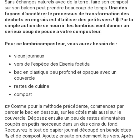
Sans échanges naturels avec de la terre, faire son compost
sur son balcon peut prendre beaucoup de temps.
Une des
façons d’accélérer le processus de transformation des
déchets en engrais est d’utiliser des petits vers ! 🐛 Par la
simple action de se nourrir, les lombrics vont donner un
sérieux coup de pouce à votre composteur.
Pour ce lombricomposteur, vous aurez besoin de :
vieux journaux
vers de l’espèce des Eisenia foetida
bac en plastique peu profond et opaque avec un
couvercle
restes de cuisine
compost
👉
Comme pour la méthode précédente, commencez par
percer le bac en dessous, sur les côtés mais aussi sur le
couvercle. Déposez ensuite un peu de restes alimentaires
coupés en petits morceaux dans un des coins du fond.
Recouvrez le tout de papier journal découpé en bandelettes
🗞 et de compost. Ajoutez ensuite prudemment les vers. Après