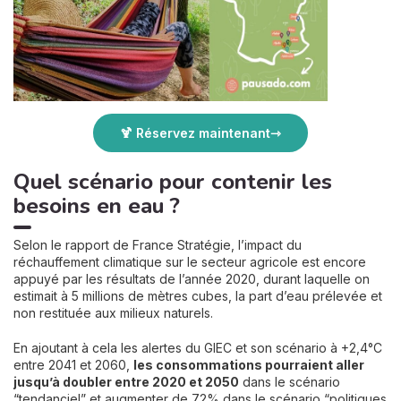
🍹 Réservez maintenant
Quel scénario pour contenir les
besoins en eau ?
Selon le rapport de France Stratégie, l’impact du
réchauffement climatique sur le secteur agricole est encore
appuyé par les résultats de l’année 2020, durant laquelle on
estimait à 5 millions de mètres cubes, la part d’eau prélevée et
non restituée aux milieux naturels.
En ajoutant à cela les alertes du GIEC et son scénario à +2,4°C
entre 2041 et 2060,
les consommations pourraient aller
jusqu’à doubler entre 2020 et 2050
dans le scénario
“tendanciel” et augmenter de 72% dans le scénario “politiques