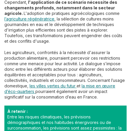
Cependant,
l'application de ce scénario nécessite des
changements profonds, notamment dans le secteur
agricole.
L'adoption de pratiques agroécologiques comme
l’agriculture régénératrice
, la sélection de cultures moins
gourmandes en eau et le développement de techniques
d'irrigation plus efficientes sont des pistes à explorer.
Toutefois, ces transformations peuvent engendrer des coûts
et des conflits d'usage.
Les agriculteurs, confrontés à la nécessité d'assurer la
production alimentaire, pourraient percevoir ces restrictions
comme une menace pour leur activité. Le dialogue s’impose
donc entre les différents acteurs pour élaborer des solutions
équilibrées et acceptables pour tous : agriculteurs,
collectivités, industriels et consommateurs. Concernant l’usage
domestique,
les villes vertes du futur
et
la mise en œuvre
d’éco-quartiers
pourraient également avoir un impact
significatif sur la consommation d’eau en France.
À retenir :
Entre les risques climatiques, les prévisions
démographiques et nos habitudes énergivores ou de
surconsommation, les prévisions sont assez pessimistes : la