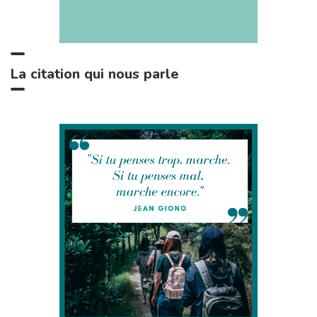
Bruits de feu crépitant
3:29
11
Zone de la Musique Relaxante
La citation qui nous parle