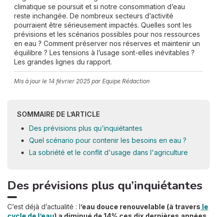
climatique se poursuit et si notre consommation d’eau
reste inchangée. De nombreux secteurs d’activité
pourraient être sérieusement impactés. Quelles sont les
prévisions et les scénarios possibles pour nos ressources
en eau ? Comment préserver nos réserves et maintenir un
équilibre ? Les tensions à l’usage sont-elles inévitables ?
Les grandes lignes du rapport.
Mis à jour le
14 février 2025
par Equipe Rédaction
SOMMAIRE DE L’ARTICLE
Des prévisions plus qu’inquiétantes
Quel scénario pour contenir les besoins en eau ?
La sobriété et le conflit d'usage dans l'agriculture
Des prévisions plus qu’inquiétantes
C’est déjà d’actualité : l
’eau douce renouvelable (à travers
le
cycle de l’eau
) a diminué de 14% ces dix dernières années
.