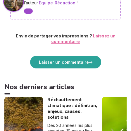
l’auteur
Equipe
Rédaction
!
Envie de partager vos impressions ?
Laissez un
commentaire
Laisser un commentaire
Nos derniers articles
Réchauffement
climatique : définition,
enjeux, causes,
solutions
Des 20 années les plus
chaudes, 19 ont eu lieu