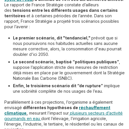
Le rapport de France Stratégie constate d’ailleurs
des
tensions entre les différents usages dans certains
territoires
et à certaines périodes de l’année. Dans son
rapport, France Stratégie a projeté trois scénarios possibles
pour l’avenir :
Le premier scénario, dit "tendanciel,"
prévoit que si
nous poursuivons nos habitudes actuelles sans aucune
mesure corrective, alors, la consommation d'eau pourrait
doubler d'ici 2050.
Le second scénario, baptisé “politiques publiques”
,
suppose l’application stricte des mesures de restriction
déjà mises en place par le gouvernement dont la Stratégie
Nationale Bas Carbone (SNBC).
Enfin, le troisième scénario dit “de rupture”
implique
une sobriété complète de nos usages de l’eau.
Parallèlement à ces projections, l’organisme a également
envisagé
différentes hypothèses de
réchauffement
climatique
,
mesurant l’impact sur
plusieurs secteurs d’activité
gourmands en eau
dont l’élevage, l’irrigation agricole,
l’énergie, l’industrie, le tertiaire, le résidentiel ou les canaux de