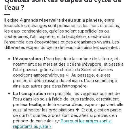
l’eau ?
Il existe
4 grands réservoirs d’eau sur la planète
, entre
lesquels les échanges sont permanents : les mers et océans,
les eaux continentales, qu’elles soient superficielles ou
souterraines, l’atmosphère, et la biosphère, c’est-à-dire
l’ensemble des écosystèmes et des organismes vivants. Les
différentes étapes du cycle de l’eau sont ainsi les suivantes :
L’évaporation
: L’eau liquide à la surface de la terre, et
notamment des mers et des océans s’évapore, et passe à
l’état gazeux, grâce à la chaleur du Soleil et d’autres
conditions atmosphériques 🌞. Au passage, elle est
purifiée et débarrassée du sel marin. L’eau se mélange
ainsi aux autres gaz dans l’atmosphère.
La transpiration :
en parallèle, les végétaux puisent de
l’eau dans les sols à l’aide de leurs racines, et restituent
par leur feuillage de la vapeur d’eau, vapeur qui vient elle
aussi alimenter les précipitations 🌳. Et oui, c’est en partie
ce qui fait que les arbres sont des alliés si précieux en
période de canicule ! 👉
Pourquoi les arbres sont si
importants au juste ?