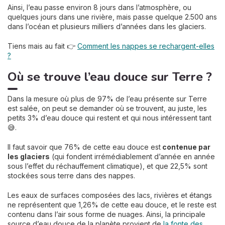
Ainsi, l’eau passe environ 8 jours dans l’atmosphère, ou
quelques jours dans une rivière, mais passe quelque 2.500 ans
dans l’océan et plusieurs milliers d’années dans les glaciers.
Tiens mais au fait 👉
Comment les nappes se rechargent-elles
?
Où se trouve l’eau douce sur Terre ?
Dans la mesure où plus de 97% de l’eau présente sur Terre
est salée, on peut se demander où se trouvent, au juste, les
petits 3% d’eau douce qui restent et qui nous intéressent tant
😅.
Il faut savoir que 76% de cette eau douce est
contenue par
les glaciers
(qui fondent irrémédiablement d’année en année
sous l’effet du réchauffement climatique), et que 22,5% sont
stockées sous terre dans des nappes.
Les eaux de surfaces composées des lacs, rivières et étangs
ne représentent que 1,26% de cette eau douce, et le reste est
contenu dans l’air sous forme de nuages. Ainsi, la principale
source d’eau douce de la planète provient de
la fonte des