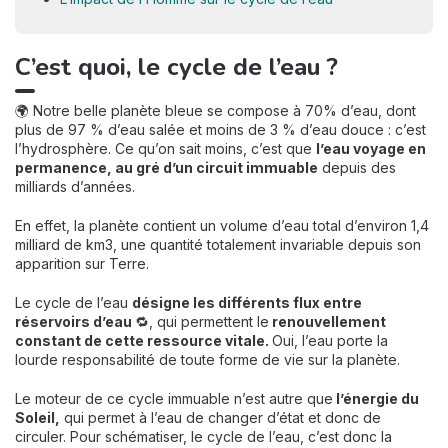
C’est quoi, le cycle de l’eau ?
🌍 Notre belle planète bleue se compose à 70% d’eau, dont
plus de 97 % d’eau salée et moins de 3 % d’eau douce : c’est
l’hydrosphère. Ce qu’on sait moins, c’est que
l’eau voyage en
permanence, au gré d’un circuit immuable
depuis des
milliards d’années.
En effet, la planète contient un volume d’eau total d’environ 1,4
milliard de km3, une quantité totalement invariable depuis son
apparition sur Terre.
Le cycle de l’eau
désigne les différents flux entre
réservoirs d’eau
🔁, qui permettent le
renouvellement
constant de cette ressource vitale.
Oui, l’eau porte la
lourde responsabilité de toute forme de vie sur la planète.
Le moteur de ce cycle immuable n’est autre que
l’énergie du
Soleil,
qui permet à l’eau de changer d’état et donc de
circuler. Pour schématiser, le cycle de l’eau, c’est donc la