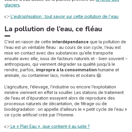
glaciers
.
👉
L'eutrophisation : tout savoir sur cette pollution de l'eau
La pollution de l’eau, ce fléau
C’est en raison de cette
interdépendance
que la pollution de
l’eau est un véritable fléau : au cours de son cycle, l’eau est
mise en contact avec des substances qu’elle transporte
ensuite avec elle, issus de facteurs naturels et - bien souvent –
anthropiques, qui viennent dégrader sa qualité jusqu’à le
rendre, parfois,
impropre à la consommation
humaine et
animale, ou contaminer lacs, rivières et océans 😱.
L’agriculture, l’élevage, l’industrie ou encore l’exploitation
minière viennent en effet la souiller. Les stations de traitement
de l’eau et d’épuration essayent alors de reproduire des
processus naturels de décantation, de filtrage ou de
biodégradation : on appelle d’ailleurs le « petit cycle de l’eau »
ce cycle artificiel créé par l’Homme.
👉
Le « Plan Eau », que contient-il au juste ?