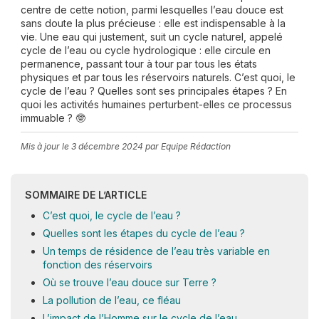
centre de cette notion, parmi lesquelles l’eau douce est
sans doute la plus précieuse : elle est indispensable à la
vie. Une eau qui justement, suit un cycle naturel, appelé
cycle de l’eau ou cycle hydrologique : elle circule en
permanence, passant tour à tour par tous les états
physiques et par tous les réservoirs naturels. C’est quoi, le
cycle de l’eau ? Quelles sont ses principales étapes ? En
quoi les activités humaines perturbent-elles ce processus
immuable ? 🤓
Mis à jour le
3 décembre 2024
par Equipe Rédaction
SOMMAIRE DE L’ARTICLE
C’est quoi, le cycle de l’eau ?
Quelles sont les étapes du cycle de l’eau ?
Un temps de résidence de l’eau très variable en
fonction des réservoirs
Où se trouve l’eau douce sur Terre ?
La pollution de l’eau, ce fléau
L’impact de l’Homme sur le cycle de l’eau