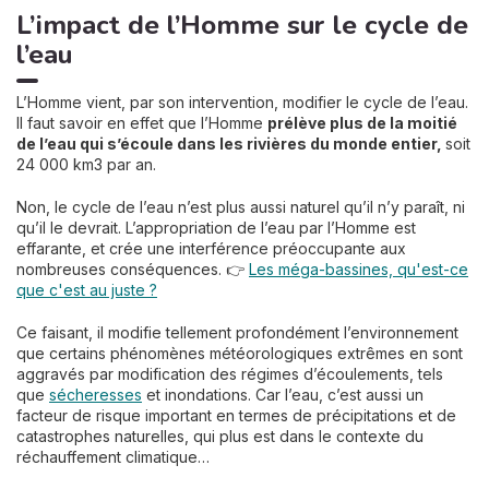
L’impact de l’Homme sur le cycle de
l’eau
L’Homme vient, par son intervention, modifier le cycle de l’eau.
Il faut savoir en effet que l’Homme
prélève plus de la moitié
de l’eau qui s’écoule dans les rivières du monde entier,
soit
24 000 km3 par an.
Non, le cycle de l’eau n’est plus aussi naturel qu’il n’y paraît, ni
qu’il le devrait. L’appropriation de l’eau par l’Homme est
effarante, et crée une interférence préoccupante aux
nombreuses conséquences. 👉
Les méga-bassines, qu'est-ce
que c'est au juste ?
Ce faisant, il modifie tellement profondément l’environnement
que certains phénomènes météorologiques extrêmes en sont
aggravés par modification des régimes d’écoulements, tels
que
sécheresses
et inondations. Car l’eau, c’est aussi un
facteur de risque important en termes de précipitations et de
catastrophes naturelles, qui plus est dans le contexte du
réchauffement climatique…