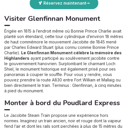
🍹 Réservez maintenant
Visiter Glenfinnan Monument
Érigée en 1815 à l’endroit même où Bonnie Prince Charlie avait
planté son étendard, cette tour cylindrique d’environ 18 mètres
de haut commémore le mouvement Jacobite de 1845 mené
par Charles Edward Stuart (plus connu comme Bonnie Prince
Charlie).
Le Glenfinnan Monument célèbre la mémoire des
Highlanders
ayant participé au soulèvement jacobite contre
le gouvernement hanovrien. Surplombant le charmant Loch
Shiel, le monument historique est également prisé pour ses
panoramas à couper le souffle. Pour vous y rendre, vous
pouvez prendre la route A830 entre Fort William et Mallaig ou
bien directement le train. Terminus : Glenfinnan, à cinq minutes
à pied du monument.
Monter à bord du Poudlard Express
Le Jacobite Steam Train propose une expérience hors
normes. Imaginez un train ancien, noir et rouge dont la vapeur
fend l’air et dont les rails sont perchées à plus de 15 mètres du