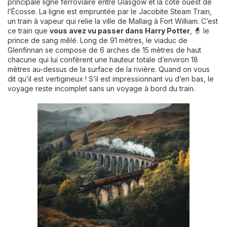
principale ligne ferroviaire entre Glasgow et la côte ouest de
l’Écosse. La ligne est empruntée par le Jacobite Steam Train,
un train à vapeur qui relie la ville de Mallaig à Fort William. C’est
ce train que
vous avez vu passer dans Harry Potter
, 🧙 le
prince de sang mêlé. Long de 91 mètres, le viaduc de
Glenfinnan se compose de 6 arches de 15 mètres de haut
chacune qui lui confèrent une hauteur totale d’environ 18
mètres au-dessus de la surface de la rivière. Quand on vous
dit qu’il est vertigineux ! S’il est impressionnant vu d’en bas, le
voyage reste incomplet sans un voyage à bord du train.