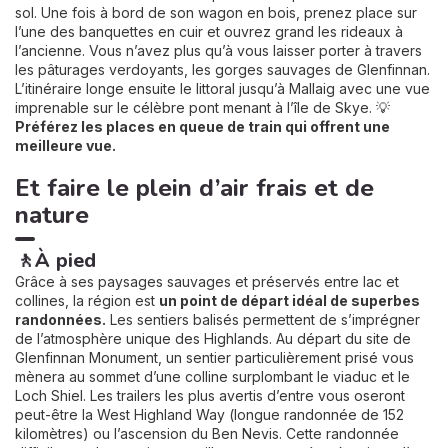
sol. Une fois à bord de son wagon en bois, prenez place sur
l’une des banquettes en cuir et ouvrez grand les rideaux à
l’ancienne. Vous n’avez plus qu’à vous laisser porter à travers
les pâturages verdoyants, les gorges sauvages de Glenfinnan.
L’itinéraire longe ensuite le littoral jusqu’à Mallaig avec une vue
imprenable sur le célèbre pont menant à l’île de Skye. 💡
Préférez les places en queue de train qui offrent une
meilleure vue.
Et faire le plein d’air frais et de
nature
🚶À pied
Grâce à ses paysages sauvages et préservés entre lac et
collines, la région est
un point de départ idéal de superbes
randonnées.
Les sentiers balisés permettent de s’imprégner
de l’atmosphère unique des Highlands. Au départ du site de
Glenfinnan Monument, un sentier particulièrement prisé vous
mènera au sommet d’une colline surplombant le viaduc et le
Loch Shiel. Les trailers les plus avertis d’entre vous oseront
peut-être la West Highland Way (longue randonnée de 152
kilomètres) ou l’ascension du Ben Nevis. Cette randonnée