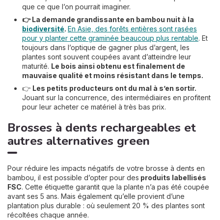
que ce que l’on pourrait imaginer.
👉 La demande grandissante en bambou nuit à la
biodiversité
.
En Asie, des forêts entières sont rasées
pour y planter cette graminée beaucoup plus rentable
. Et
toujours dans l’optique de gagner plus d’argent, les
plantes sont souvent coupées avant d’atteindre leur
maturité.
Le bois ainsi obtenu est finalement de
mauvaise qualité et moins résistant dans le temps.
👉
L
es petits producteurs ont du mal à s’en sortir.
Jouant sur la concurrence, des intermédiaires en profitent
pour leur acheter ce matériel à très bas prix.
Brosses à dents rechargeables et
autres alternatives green
Pour réduire les impacts négatifs de votre brosse à dents en
bambou, il est possible d’opter pour des
produits labellisés
FSC
. Cette étiquette garantit que la plante n’a pas été coupée
avant ses 5 ans. Mais également qu’elle provient d’une
plantation plus durable : où seulement 20 % des plantes sont
récoltées chaque année.