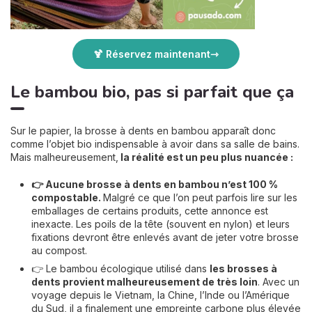
🍹 Réservez maintenant
Le bambou bio, pas si parfait que ça
Sur le papier, la brosse à dents en bambou apparaît donc
comme l’objet bio indispensable à avoir dans sa salle de bains.
Mais malheureusement,
la réalité est un peu plus nuancée :
👉 Aucune brosse à dents en bambou n’est 100 %
compostable.
Malgré ce que l’on peut parfois lire sur les
emballages de certains produits, cette annonce est
inexacte. Les poils de la tête (souvent en nylon) et leurs
fixations devront être enlevés avant de jeter votre brosse
au compost.
👉 Le bambou écologique utilisé dans
les brosses à
dents provient malheureusement de très loin
. Avec un
voyage depuis le Vietnam, la Chine, l’Inde ou l’Amérique
du Sud, il a finalement une empreinte carbone plus élevée