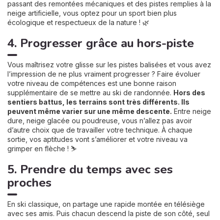
passant des remontées mécaniques et des pistes remplies à la
neige artificielle, vous optez pour un sport bien plus
écologique et respectueux de la nature ! 🌿
4. Progresser grâce au hors-piste
Vous maîtrisez votre glisse sur les pistes balisées et vous avez
l’impression de ne plus vraiment progresser ? Faire évoluer
votre niveau de compétences est une bonne raison
supplémentaire de se mettre au ski de randonnée.
Hors des
sentiers battus, les terrains sont très différents. Ils
peuvent même varier sur une même descente.
Entre neige
dure, neige glacée ou poudreuse, vous n’allez pas avoir
d’autre choix que de travailler votre technique. À chaque
sortie, vos aptitudes vont s’améliorer et votre niveau va
grimper en flèche ! ⛷
5. Prendre du temps avec ses
proches
En ski classique, on partage une rapide montée en télésiège
avec ses amis. Puis chacun descend la piste de son côté, seul