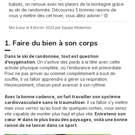
balisés, on renoue avec les plaisirs de la montagne grâce
au ski de randonnée. Découvrez 5 bonnes raisons de
vous y mettre dès cet hiver, vous allez adorer ! 😍
Mis à jour le
8 février 2022
par Equipe Rédaction
1. Faire du bien à son corps
Dans le ski de randonnée, tout est question
d’oxygénation.
On s’active des pieds à la tête avec cette
activité physique complète, où l’endurance est primordiale.
Pour ne pas arriver au sommet complètement à bout de
souffle, il va falloir apprendre à gérer sa respiration.
Heureusement, chacun peut avancer à son rythme.
Avec la bonne cadence, on fait travailler son système
cardiovasculaire sans le traumatiser.
Il va falloir s’y mettre
mais vous verrez qu’au bout de quelques sorties, vous serez
vite capable de monter plus haut et plus vite.
Entretenir son
cœur
💓
dans le plus beau des paysages, voilà une bonne
raison de se lancer dans ce sport.