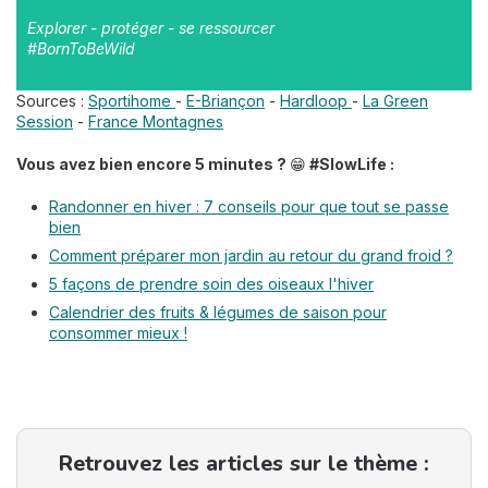
Explorer - protéger - se ressourcer
#BornToBeWild
Sources :
Sportihome
-
E-Briançon
-
Hardloop
-
La Green
Session
-
France Montagnes
Vous avez bien encore 5 minutes ?
😁
#SlowLife :
Randonner en hiver : 7 conseils pour que tout se passe
bien
Comment préparer mon jardin au retour du grand froid ?
5 façons de prendre soin des oiseaux l'hiver
Calendrier des fruits & légumes de saison pour
consommer mieux !
Retrouvez les articles sur le thème :