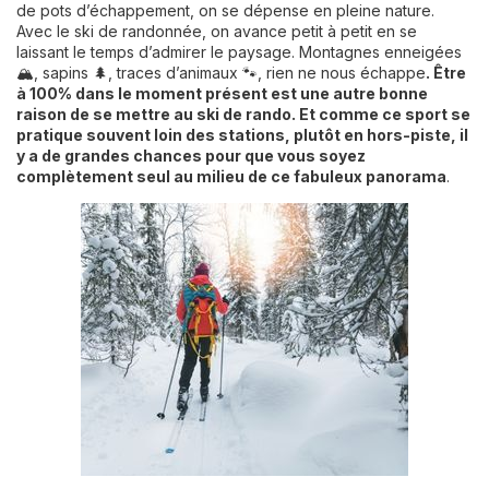
de pots d’échappement, on se dépense en pleine nature.
Avec le ski de randonnée, on avance petit à petit en se
laissant le temps d’admirer le paysage. Montagnes enneigées
🏔, sapins 🌲, traces d’animaux 🐾, rien ne nous échappe
. Être
à 100% dans le moment présent est une autre bonne
raison de se mettre au ski de rando. Et comme ce sport se
pratique souvent loin des stations, plutôt en hors-piste, il
y a de grandes chances pour que vous soyez
complètement seul au milieu de ce fabuleux panorama
.