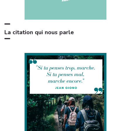
Bruits de feu crépitant
3:29
11
Zone de la Musique Relaxante
La citation qui nous parle