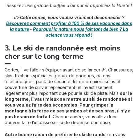
Respirez une grande bouffée d’air pur et appréciez la liberté !
👉 Cette année, vous voulez vraiment déconnecter ?
Découvrez comment profiter à 100 % de ses vacances dans
la nature
-
Pourquoi la nature nous fait tant de bien ? La
science vous répond !
3. Le ski de randonnée est moins
cher sur le long terme
Certes, il va falloir s’équiper avant de se lancer 🎿. Chaussures,
skis, fixations spéciales, peaux de phoques, bâtons
télescopiques, pack de sécurité, kit de premiers soins et
couverture de survie représentent un investissement
légèrement plus important que pour le ski de piste. Mais
sur le
long terme, il vaut mieux se mettre au ski de randonnée si
vous voulez faire des économies. Pour grimper la
montagne à la force de ses jambes et de ses bras, il n’y a
pas besoin de forfait.
Chaque année, vous allez donc
pouvoir faire l’impasse sur cette dépense coûteuse.
Autre bonne raison de préférer le ski de rando :
en vous