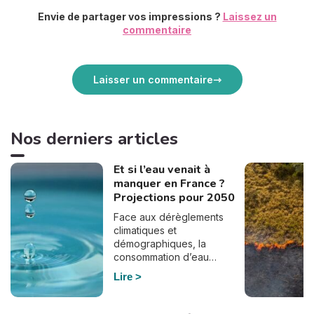
Envie de partager vos impressions ?
Laissez un
commentaire
Laisser un commentaire
Nos derniers articles
Et si l’eau venait à
manquer en France ?
Projections pour 2050
Face aux dérèglements
climatiques et
démographiques, la
consommation d’eau
pourrait bien doubler en
Lire
France d’ici à 2050. En
effet, selon le dernier
rapport de France