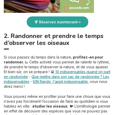
🍹 Réservez maintenant
2. Randonner et prendre le temps
d’observer les oiseaux
Si vous passez du temps dans la nature,
profitez-en pour
randonner.
🥾 Cette activité vous permet de ralentir le rythme,
de prendre le temps d’observer la nature, et de vous apaiser.
Et bien sûr, on se prépare ! 😁
10 indispensables quand on part
en randonnée
-
Que mettre dans son sac de randonnée ? Les
indispensables
-
IGN Rando, l'appli indispensable
, vous nous
direz merci !
Vous pouvez même en profiter pour faire une chose que vous
n’avez pas forcément l’occasion de faire au quotidien si vous
habitez en ville :
étudier les oiseaux.
🐦 L’ornithologie permet
en effet de découvrir des espèces que vous ne pouvez pas