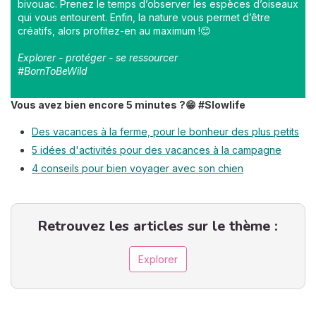
bivouac. Prenez le temps d’observer les espèces d’oiseaux
qui vous entourent. Enfin, la nature vous permet d’être
créatifs, alors profitez-en au maximum !😊
Explorer - protéger - se ressourcer
#BornToBeWild
Vous avez bien encore 5 minutes ?😁 #Slowlife
Des vacances à la ferme, pour le bonheur des plus petits
5 idées d'activités pour des vacances à la campagne
4 conseils pour bien voyager avec son chien
Retrouvez les articles sur le thème :
Explorer