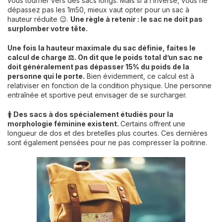
vous tourner vers des sacs longs. Mais si à l’inverse, vous ne
dépassez pas les 1m50, mieux vaut opter pour un sac à
hauteur réduite 😉.
Une règle à retenir : le sac ne doit pas
surplomber votre tête.
Une fois la hauteur maximale du sac définie, faites le
calcul de charge ⚖️. On dit que le poids total d’un sac ne
doit généralement pas dépasser 15% du poids de la
personne qui le porte.
Bien évidemment, ce calcul est à
relativiser en fonction de la condition physique. Une personne
entraînée et sportive peut envisager de se surcharger.
🚺
Des sacs à dos spécialement étudiés pour la
morphologie féminine existent.
Certains offrent une
longueur de dos et des bretelles plus courtes. Ces dernières
sont également pensées pour ne pas compresser la poitrine.