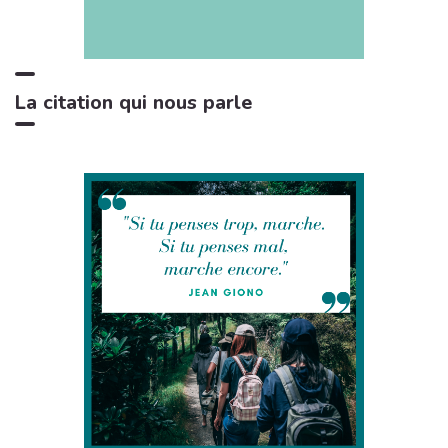
Bruits de feu crépitant
3:29
11
Zone de la Musique Relaxante
La citation qui nous parle