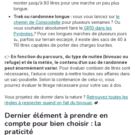
monter jusqu’à 80 litres pour une marche un peu plus
longue.
Trek ou randonnée longue :
vous vous lancez sur
le
chemin de Compostelle
pour plusieurs semaines ? Ou
vous souhaitez absolument faire le
GR10 dans les
Pyrénées
? Pour ces longues marches de plusieurs jours
🥾, parfois sur terrain escarpé, il existe des sacs de 40 à
110 litres capables de porter des charges lourdes.
👉
En fonction du parcours, du type de nuitée (bivouac ou
refuge) et de la météo, le contenu d’un sac de randonnée
peut énormément varier.
Pour évaluer combien de litres sont
nécessaires, l’astuce consiste à mettre toutes ses affaires dans
un sac-poubelle. Selon la contenance de celui-ci, vous
pourrez évaluer le litrage nécessaire pour votre sac à dos.
Vous projetez de dormir dans la nature ?
Retrouvez toutes les
règles à respecter quand on fait du bivouac
🏕.
Dernier élément à prendre en
compte pour bien choisir : la
praticité