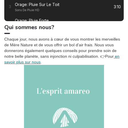
équilibre ? Les tensions à
Orage: Pluie Sur Le Toit
l’usage sont-elles
3:10
3
Sons De Pluie HD
inévitables ? Les grandes
lignes du rapport.
Orage: Pluie Forte
2:55
4
Qui sommes nous?
Sons De Pluie HD
Ronronnement relaxant
3:27
5
Chaque jour, nous avons à cœur de vous montrer les merveilles
Oasis de sommeil
de Mère Nature et de vous offrir un bol d'air frais. Nous vous
donnerons également quelques conseils pour prendre soin de
La tempête tropicale à l'horizon
1:42
6
notre belle planète, sans injonction ni culpabilisation.
👉Pour
en
Somnolent Jean
savoir plus sur nous
.
Pluie dans la Forêt, Pt. 01
1:23
7
Sons de la Nature Projet France de TraxLab
Chant de cigales, Vol. 1
3:02
8
Bruitages
Sons des rivières: Vent, ruisseau
4:17
9
Bruits naturels
Relax Naturelle
2:39
10
Chant d'Oiseaux