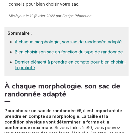
conseils pour bien choisir votre sac.
Mis à jour le
12 février 2022
par Equipe Rédaction
Sommaire :
À chaque morphologie, son sac de randonnée adapté
Bien choisir son sac en fonction du type de randonnée
Dernier élément à prendre en compte pour bien choisir :
la praticité
À chaque morphologie, son sac de
randonnée adapté
Pour choisir un sac de randonnée 🎒, il est important de
prendre en compte sa morphologie
. La taille et la
condition physique vont déterminer la forme et la
contenance maximale.
Si vous faites 1m80, vous pouvez