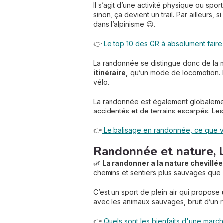
Il s’agit d’une activité physique ou spor
sinon, ça devient un trail. Par ailleurs
dans l’alpinisme 😉.
👉
Le top 10 des GR à absolument faire
La randonnée se distingue donc de la ma
itinéraire,
qu’un mode de locomotion. D’
vélo.
La randonnée est également globalem
accidentés et de terrains escarpés. Les 
👉
Le balisage en randonnée, ce que 
Randonnée et nature, l
🌿
La randonner a la nature chevillé
chemins et sentiers plus sauvages que 
C’est un sport de plein air qui propose
avec les animaux sauvages, bruit d’un r
👉
Quels sont les bienfaits d'une march