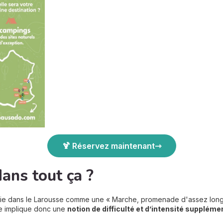
🍹 Réservez maintenant
ans tout ça ?
finie dans le Larousse comme une « Marche, promenade d'assez lon
e implique donc une
notion de difficulté et d’intensité suppléme