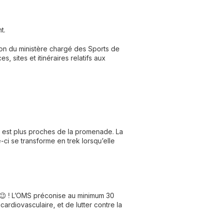
t.
on du ministère chargé des Sports de
 sites et itinéraires relatifs aux
n est plus proches de la promenade. La
-ci se transforme en trek lorsqu’elle
😉 ! L’OMS préconise au minimum 30
ardiovasculaire, et de lutter contre la