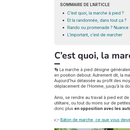
SOMMAIRE DE L’ARTICLE
C’est quoi, la marche à pied ?
Et la randonnée, dans tout ça ?
Rando ou promenade ? Nuance 
L’important, c’est de marcher
C’est quoi, la mar
👣 La marche à pied désigne générale
en position debout. Autrement dit, la m
Aujourd’hui délaissée au profit des mo
déplacement de l’Homme, jusqu’à la do
Ainsi, se rendre au travail à pied est
utilitaire, ou tout du moins sur de peti
donc plus
en opposition avec les au
👉
Bâton de marche, ce que vous devez