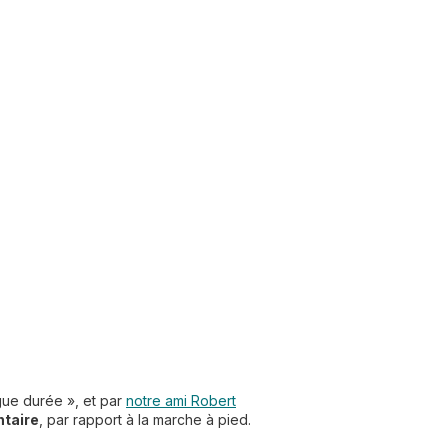
gue durée », et par
notre ami Robert
ntaire
, par rapport à la marche à pied.