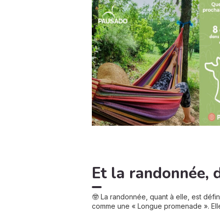
Et la randonnée, d
🤓 La randonnée, quant à elle, est dé
comme une « Longue promenade ». Ell