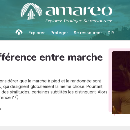
Explorer
Protéger
Se ressourcer
DIY
ifférence entre marche
onsidérer que la marche à pied et la randonnée sont
 qui désignent globalement la même chose. Pourtant,
es similitudes, certaines subtilités les distinguent. Alors
rence ? 👇
n