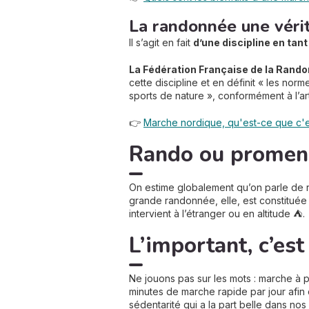
La randonnée une vérit
Il s’agit en fait
d’une discipline en tant
La Fédération Française de la Ran
cette discipline et en définit « les nor
sports de nature », conformément à l’ar
👉
Marche nordique, qu'est-ce que c'e
Rando ou promena
On estime globalement qu’on parle de
grande randonnée, elle, est constituée 
intervient à l’étranger ou en altitude ⛺.
L’important, c’es
Ne jouons pas sur les mots : marche à 
minutes de marche rapide par jour afin 
sédentarité qui a la part belle dans no