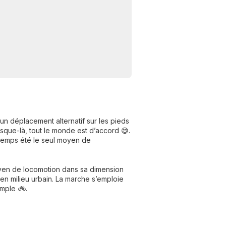
 un déplacement alternatif sur les pieds
usque-là, tout le monde est d’accord 😅.
gtemps été le seul moyen de
oyen de locomotion dans sa dimension
u en milieu urbain. La marche s’emploie
emple 🚲.