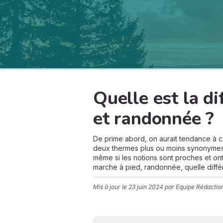
Quelle est la d
et randonnée ?
De prime abord, on aurait tendance à c
deux thermes plus ou moins synonymes,
même si les notions sont proches et ont d
marche à pied, randonnée, quelle diffé
Mis à jour le
23 juin 2024
par Equipe Rédactio