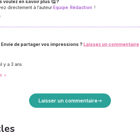
 voulez en savoir plus 🤔 ?
vez directement à l’auteur
Equipe
Rédaction
!
Envie de partager vos impressions ?
Laissez un commentaire
,
il y a 3 ans
e >
Laisser un commentaire
cles