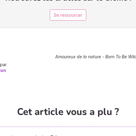
Se ressourcer
Amoureux de la nature - Born To Be Wil
 par
ion
Cet article vous a plu ?