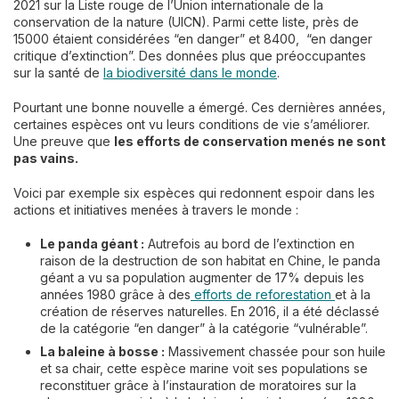
2021 sur la Liste rouge de l’Union internationale de la
conservation de la nature (UICN). Parmi cette liste, près de
15000 étaient considérées “en danger” et 8400, “en danger
critique d’extinction”. Des données plus que préoccupantes
sur la santé de
la biodiversité dans le monde
.
Pourtant une bonne nouvelle a émergé. Ces dernières années,
certaines espèces ont vu leurs conditions de vie s’améliorer.
Une preuve que
les efforts de conservation menés ne sont
pas vains.
Voici par exemple six espèces qui redonnent espoir dans les
actions et initiatives menées à travers le monde :
Le panda géant :
Autrefois au bord de l’extinction en
raison de la destruction de son habitat en Chine, le panda
géant a vu sa population augmenter de 17% depuis les
années 1980 grâce à des
efforts de reforestation
et à la
création de réserves naturelles. En 2016, il a été déclassé
de la catégorie “en danger” à la catégorie “vulnérable”.
La baleine à bosse :
Massivement chassée pour son huile
et sa chair, cette espèce marine voit ses populations se
reconstituer grâce à l’instauration de moratoires sur la