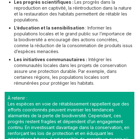
Les progrès scientifiques :
Les progrès dans la
reproduction en captivité, la réintroduction dans la nature
et la restauration des habitats permettent de rétablir les
populations.
L’éducation et la sensibilisation
: Informer les
populations locales et le grand public sur l’importance de
la biodiversité a encouragé des actions concrètes,
comme la réduction de la consommation de produits issus
d’espèces menacées.
Les initiatives communautaires :
Intégrer les
communautés locales dans les projets de conservation
assure une protection durable. Par exemple, dans
certaines régions, les populations locales sont
rémunérées pour protéger les habitats.
À retenir :
Les espèces en voie de rétablissement rappellent que des
efforts coordonnés peuvent inverser les tendances
alarmantes de la perte de biodiversité. Cependant, ces
progrès restent fragiles et dépendent d’un engagement
continu. En investissant davantage dans la conservation, en
renforçant les lois de protection et en éduquant les