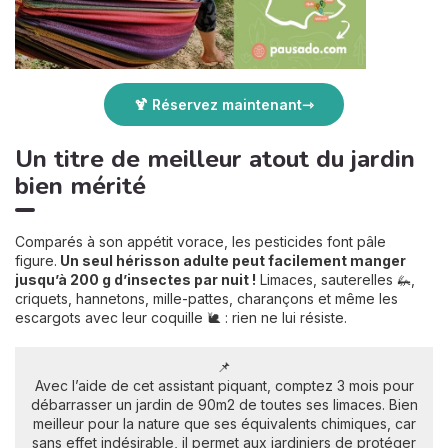
🍹 Réservez maintenant
Un titre de meilleur atout du jardin
bien mérité
Comparés à son appétit vorace, les pesticides font pâle
figure.
Un seul hérisson adulte peut facilement manger
jusqu’à 200 g d’insectes par nuit !
Limaces, sauterelles 🦗,
criquets, hannetons, mille-pattes, charançons et même les
escargots avec leur coquille 🐌 : rien ne lui résiste.
📌
Avec l’aide de cet assistant piquant, comptez 3 mois pour
débarrasser un jardin de 90m2 de toutes ses limaces. Bien
meilleur pour la nature que ses équivalents chimiques, car
sans effet indésirable, il permet aux jardiniers de protéger