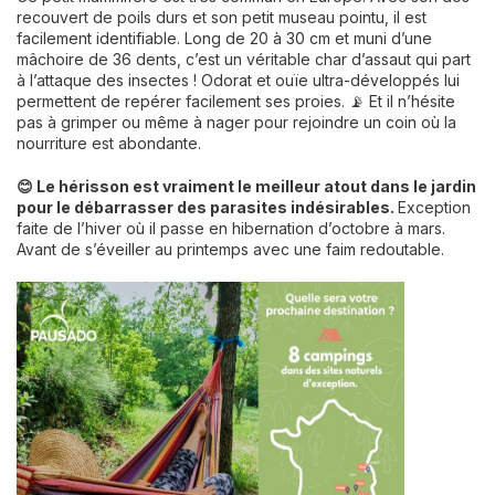
recouvert de poils durs et son petit museau pointu, il est
facilement identifiable. Long de 20 à 30 cm et muni d’une
mâchoire de 36 dents, c’est un véritable char d’assaut qui part
à l’attaque des insectes ! Odorat et ouïe ultra-développés lui
permettent de repérer facilement ses proies. 📡 Et il n’hésite
pas à grimper ou même à nager pour rejoindre un coin où la
nourriture est abondante.
😊 Le hérisson est vraiment le meilleur atout dans le jardin
pour le débarrasser des parasites indésirables.
Exception
faite de l’hiver où il passe en hibernation d’octobre à mars.
Avant de s’éveiller au printemps avec une faim redoutable.