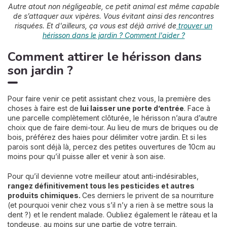
Autre atout non négligeable, ce petit animal est même capable
de s’attaquer aux vipères. Vous évitant ainsi des rencontres
risquées. Et d'ailleurs, ça vous est déjà arrivé de
trouver un
hérisson dans le jardin ? Comment l'aider ?
Comment attirer le hérisson dans
son jardin ?
Pour faire venir ce petit assistant chez vous, la première des
choses à faire est de
lui laisser une porte d’entrée
. Face à
une parcelle complètement clôturée, le hérisson n’aura d’autre
choix que de faire demi-tour. Au lieu de murs de briques ou de
bois, préférez des haies pour délimiter votre jardin. Et si les
parois sont déjà là, percez des petites ouvertures de 10cm au
moins pour qu’il puisse aller et venir à son aise.
Pour qu’il devienne votre meilleur atout anti-indésirables,
rangez définitivement tous les pesticides et autres
produits chimiques.
Ces derniers le privent de sa nourriture
(et pourquoi venir chez vous s’il n’y a rien à se mettre sous la
dent ?) et le rendent malade. Oubliez également le râteau et la
tondeuse, au moins sur une partie de votre terrain.