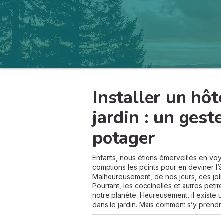
Installer un hôt
jardin : un gest
potager
Enfants, nous étions émerveillés en vo
comptions les points pour en deviner l’
Malheureusement, de nos jours, ces joli
Pourtant, les coccinelles et autres peti
notre planète. Heureusement, il existe u
dans le jardin. Mais comment s’y prend