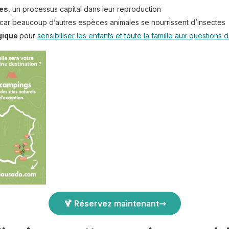
tes
, un processus capital dans leur reproduction
car beaucoup d’autres espèces animales se nourrissent d’insectes
gique
pour
sensibiliser les enfants et toute la famille aux questions
🍹 Réservez maintenant