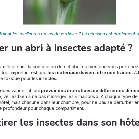
étaient les meilleures amies du jardinier
?
Le hérisson est également u
 un abri à insectes adapté ?
même dans la conception de cet abri, ou bien que vous préfériez l
 très important est que
les matériaux doivent être non traités.
À 
re toxique pour les insectes.
èces variées, il faut
prévoir des interstices de différentes dime
e, veillez bien à ne pas mélanger les « maisons ». À chaque type de
’hôtel, mais chacune dans leur chambre, pour ne pas se perturber entre
de profondeur pour chaque compartiment.
irer les insectes dans son hôte