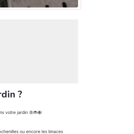
rdin ?
s votre jardin 🦋🐞🐝:
chenilles ou encore les limaces