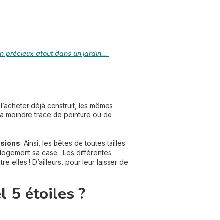
n précieux atout dans un jardin...
’acheter déjà construit, les mêmes
la moindre trace de peinture ou de
nsions
. Ainsi, les bêtes de toutes tailles
 logement sa case. Les différentes
 elles ! D’ailleurs, pour leur laisser de
l 5 étoiles ?