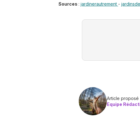
Sources
:
jardinerautrement
-
jardinsd
Article proposé
Equipe Rédact