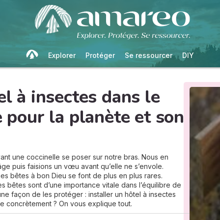
Explorer
Protéger
Se ressourcer
DIY
el à insectes dans le
e pour la planète et son
yant une coccinelle se poser sur notre bras. Nous en
âge puis faisions un vœu avant qu’elle ne s’envole.
es bêtes à bon Dieu se font de plus en plus rares.
tes bêtes sont d’une importance vitale dans l’équilibre de
ne façon de les protéger : installer un hôtel à insectes
re concrètement ? On vous explique tout.