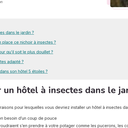
on
es dans le jardin ?
 place ce nichoir à insectes ?
r qu’il soit le plus douillet ?
ctes adapté ?
 dans son hôtel 5 étoiles ?
 un hôtel à insectes dans le ja
aisons pour lesquelles vous devriez installer un hôtel à insectes dan
ien besoin d’un coup de pouce
voudraient s’en prendre à votre potager comme les pucerons, les co