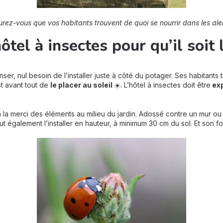
rez-vous que vos habitants trouvent de quoi se nourrir dans les ale
ôtel à insectes pour qu’il soit 
ser, nul besoin de l’installer juste à côté du potager. Ses habitants
st avant tout de
le placer au soleil
☀️. L’hôtel à insectes doit être
exp
 à la merci des éléments au milieu du jardin. Adossé contre un mur ou
 faut également l’installer en hauteur, à minimum 30 cm du sol. Et son