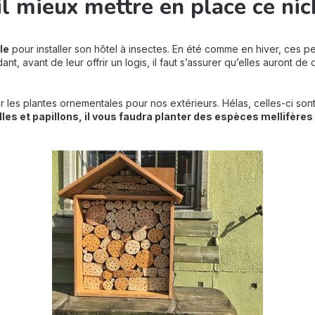
l mieux mettre en place ce nich
le
pour installer son hôtel à insectes. En été comme en hiver, ces 
, avant de leur offrir un logis, il faut s’assurer qu’elles auront de 
 les plantes ornementales pour nos extérieurs. Hélas, celles-ci son
les et papillons, il vous faudra planter des espèces mellifères 