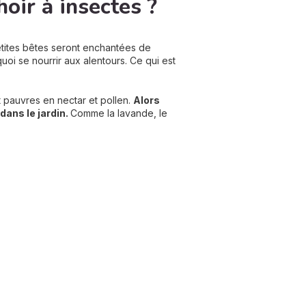
oir à insectes ?
petites bêtes seront enchantées de
quoi se nourrir aux alentours. Ce qui est
t pauvres en nectar et pollen.
Alors
dans le jardin.
Comme la lavande, le