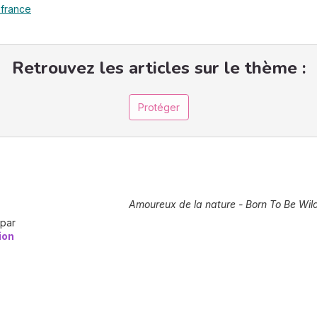
efrance
Retrouvez les articles sur le thème :
Protéger
Amoureux de la nature - Born To Be Wil
 par
ion