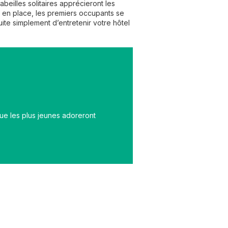
abeilles solitaires apprécieront les
l en place, les premiers occupants se
suite simplement d’entretenir votre hôtel
que les plus jeunes adoreront