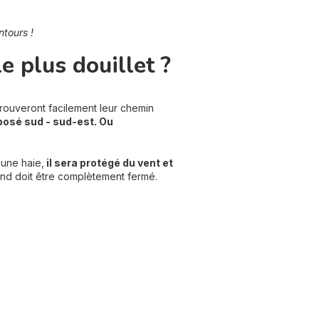
ntours !
le plus douillet ?
 trouveront facilement leur chemin
osé sud - sud-est. Ou
 une haie,
il sera protégé du vent et
 fond doit être complètement fermé.