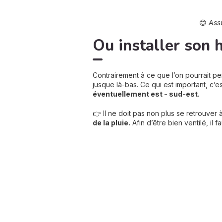
😊
Assu
Ou installer son h
Contrairement à ce que l’on pourrait pen
jusque là-bas. Ce qui est important, c’e
éventuellement est - sud-est.
👉 Il ne doit pas non plus se retrouver
de la pluie.
Afin d’être bien ventilé, il