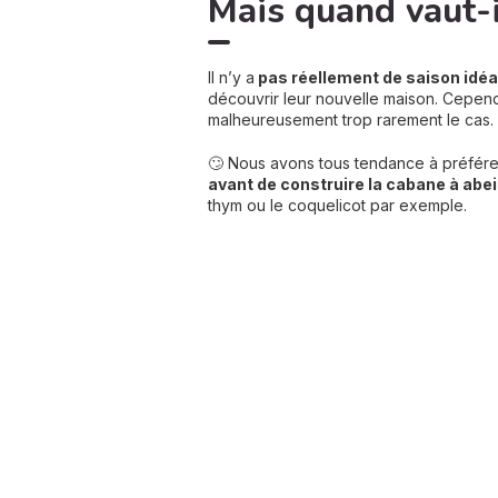
Mais quand vaut-i
Il n’y a
pas réellement de saison idéa
découvrir leur nouvelle maison. Cependant
malheureusement trop rarement le cas.
🙄 Nous avons tous tendance à préférer
avant de construire la cabane à abeil
thym ou le coquelicot par exemple.