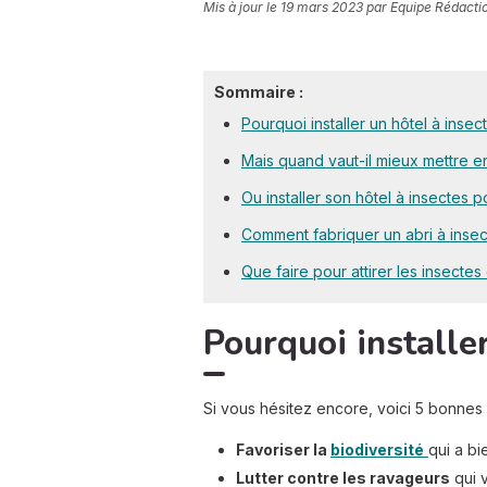
Mis à jour le
19 mars 2023
par Equipe Rédacti
Sommaire :
Pourquoi installer un hôtel à insect
Mais quand vaut-il mieux mettre en
Ou installer son hôtel à insectes pou
Comment fabriquer un abri à inse
Que faire pour attirer les insectes
Pourquoi installer
Si vous hésitez encore, voici 5 bonnes r
Favoriser la
biodiversité
qui a b
Lutter contre les ravageurs
qui 