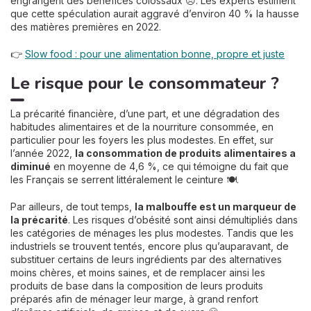
engrangent des bénéfices colossaux 😠. Les experts estiment
que cette spéculation aurait aggravé d’environ 40 % la hausse
des matières premières en 2022.
👉
Slow food : pour une alimentation bonne, propre et juste
Le risque pour le consommateur ?
La précarité financière, d’une part, et une dégradation des
habitudes alimentaires et de la nourriture consommée, en
particulier pour les foyers les plus modestes. En effet, sur
l’année 2022,
la consommation de produits alimentaires a
diminué
en moyenne de 4,6 %, ce qui témoigne du fait que
les Français se serrent littéralement le ceinture 🍽️.
Par ailleurs, de tout temps,
la malbouffe est un marqueur de
la précarité
. Les risques d’obésité sont ainsi démultipliés dans
les catégories de ménages les plus modestes. Tandis que les
industriels se trouvent tentés, encore plus qu’auparavant, de
substituer certains de leurs ingrédients par des alternatives
moins chères, et moins saines, et de remplacer ainsi les
produits de base dans la composition de leurs produits
préparés afin de ménager leur marge, à grand renfort