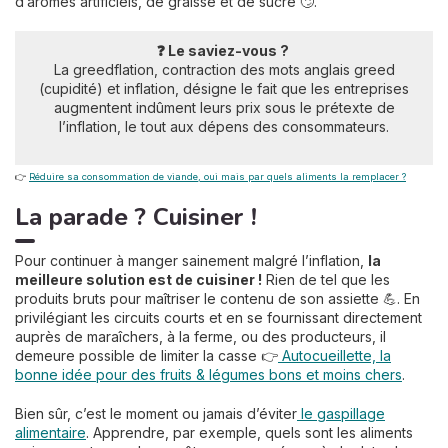
d’arômes artificiels, de graisse et de sucre 🙄.
❓ Le saviez-vous ?
La greedflation, contraction des mots anglais greed
(cupidité) et inflation, désigne le fait que les entreprises
augmentent indûment leurs prix sous le prétexte de
l’inflation, le tout aux dépens des consommateurs.
👉
Réduire sa consommation de viande, oui mais par quels aliments la remplacer ?
La parade ? Cuisiner !
Pour continuer à manger sainement malgré l’inflation,
la
meilleure solution est de cuisiner !
Rien de tel que les
produits bruts pour maîtriser le contenu de son assiette 💪. En
privilégiant les circuits courts et en se fournissant directement
auprès de maraîchers, à la ferme, ou des producteurs, il
demeure possible de limiter la casse 👉
Autocueillette, la
bonne idée pour des fruits & légumes bons et moins chers
.
Bien sûr, c’est le moment ou jamais d’éviter
le gaspillage
alimentaire
. Apprendre, par exemple, quels sont les aliments