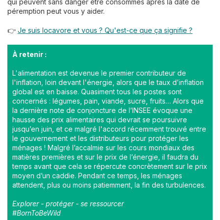
qui peuvent sans danger être consommés après la date de
péremption peut vous y aider.
👉
Je suis locavore et vous ? Qu'est-ce que ça signifie ?
À retenir :
L'alimentation est devenue le premier contributeur de
l'inflation, loin devant l'énergie, alors que le taux d’inflation
global est en baisse. Quasiment tous les postes sont
concernés : légumes, pain, viande, sucre, fruits… Alors que
la dernière note de conjoncture de l’INSEE évoque une
hausse des prix alimentaires qui devrait se poursuivre
jusqu’en juin, et ce malgré l'accord récemment trouvé entre
le gouvernement et les distributeurs pour protéger les
ménages ! Malgré l’accalmie sur les cours mondiaux des
matières premières et sur le prix de l’énergie, il faudra du
temps avant que cela se répercute concrètement sur le prix
moyen d’un caddie. Pendant ce temps, les ménages
attendent, plus ou moins patiemment, la fin des turbulences.
Explorer - protéger - se ressourcer
#BornToBeWild