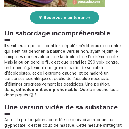
🍹 Réservez maintenant
Un sabordage incompréhensible
Il semblerait que ce soient les députés néolibéraux du centre
qui aient fait pencher la balance vers le non, ayant rejoint le
camp des conservateurs, de la droite et de l’extrême droite.
Mais là où on perd le fil, c’est que parmi les 299 voix contre,
on trouve également une grande partie de socialistes,
d’écologistes, et de l’extrême gauche, et ce malgré un
consensus scientifique et public de l’absolue nécessité
d’éliminer progressivement les pesticides. Une position,
donc,
difficilement compréhensible.
Quelle mouche les a
donc piqués 🤔 ?
Une version vidée de sa substance
Après la prolongation accordée ce mois-ci au recours au
glyphosate, c’est le coup de massue. Cette mesure s’intégrait