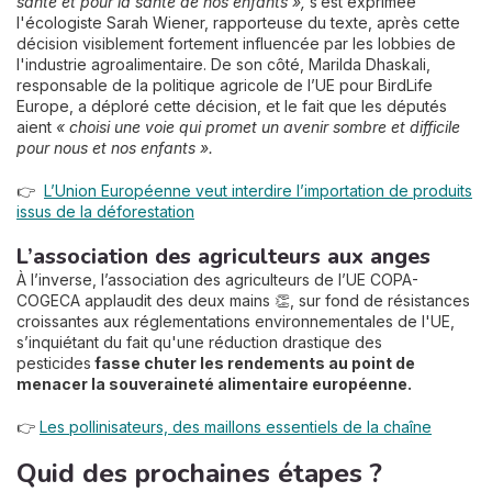
santé et pour la santé de nos enfants »,
s’est exprimée
l'écologiste Sarah Wiener, rapporteuse du texte, après cette
décision visiblement fortement influencée par les lobbies de
l'industrie agroalimentaire. De son côté, Marilda Dhaskali,
responsable de la politique agricole de l’UE pour BirdLife
Europe, a déploré cette décision, et le fait que les députés
aient
« choisi une voie qui promet un avenir sombre et difficile
pour nous et nos enfants ».
👉
L’Union Européenne veut interdire l’importation de produits
issus de la déforestation
L’association des agriculteurs aux anges
À l’inverse, l’association des agriculteurs de l’UE COPA-
COGECA applaudit des deux mains 👏, sur fond de résistances
croissantes aux réglementations environnementales de l'UE,
s’inquiétant du fait qu'une réduction drastique des
pesticides
fasse chuter les rendements au point de
menacer la souveraineté alimentaire européenne.
👉
Les pollinisateurs, des maillons essentiels de la chaîne
Quid des prochaines étapes ?