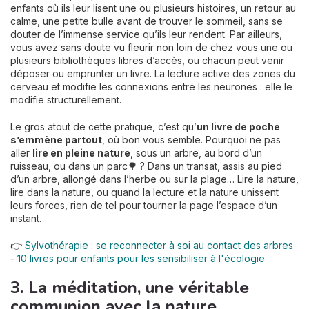
enfants où ils leur lisent une ou plusieurs histoires, un retour au
calme, une petite bulle avant de trouver le sommeil, sans se
douter de l’immense service qu’ils leur rendent. Par ailleurs,
vous avez sans doute vu fleurir non loin de chez vous une ou
plusieurs bibliothèques libres d’accès, ou chacun peut venir
déposer ou emprunter un livre. La lecture active des zones du
cerveau et modifie les connexions entre les neurones : elle le
modifie structurellement.
Le gros atout de cette pratique, c’est qu’
un livre de poche
s’emmène partout
, où bon vous semble. Pourquoi ne pas
aller
lire en pleine nature
, sous un arbre, au bord d’un
ruisseau, ou dans un parc🌳 ? Dans un transat, assis au pied
d’un arbre, allongé dans l’herbe ou sur la plage… Lire la nature,
lire dans la nature, ou quand la lecture et la nature unissent
leurs forces, rien de tel pour tourner la page l’espace d’un
instant.
👉
Sylvothérapie : se reconnecter à soi au contact des arbres
-
10 livres pour enfants pour les sensibiliser à l'écologie
3. La méditation, une véritable
communion avec la nature