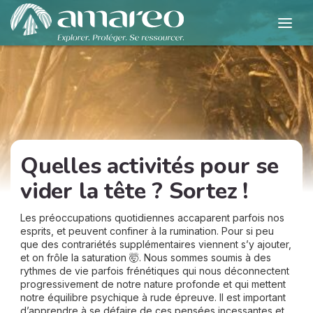
Quelles activités pour se
vider la tête ? Sortez !
Les préoccupations quotidiennes accaparent parfois nos
esprits, et peuvent confiner à la rumination. Pour si peu
que des contrariétés supplémentaires viennent s’y ajouter,
et on frôle la saturation 🤯. Nous sommes soumis à des
rythmes de vie parfois frénétiques qui nous déconnectent
progressivement de notre nature profonde et qui mettent
notre équilibre psychique à rude épreuve. Il est important
d’apprendre à se défaire de ces pensées incessantes et