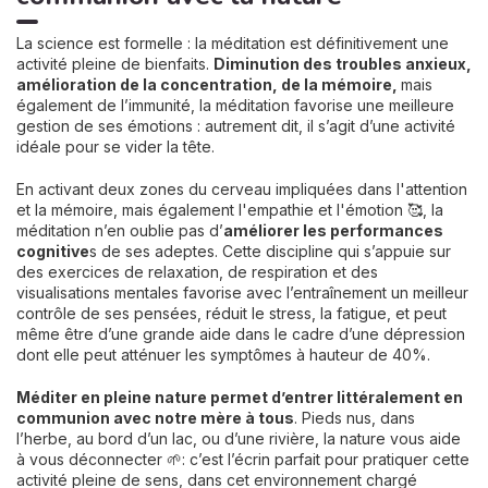
La science est formelle : la méditation est définitivement une
activité pleine de bienfaits.
Diminution des troubles anxieux,
amélioration de la concentration, de la mémoire,
mais
également de l’immunité, la méditation favorise une meilleure
gestion de ses émotions : autrement dit, il s’agit d’une activité
idéale pour se vider la tête.
En activant deux zones du cerveau impliquées dans l'attention
et la mémoire, mais également l'empathie et l'émotion 🥰, la
méditation n’en oublie pas d’
améliorer les performances
cognitive
s de ses adeptes. Cette discipline qui s’appuie sur
des exercices de relaxation, de respiration et des
visualisations mentales favorise avec l’entraînement un meilleur
contrôle de ses pensées, réduit le stress, la fatigue, et peut
même être d’une grande aide dans le cadre d’une dépression
dont elle peut atténuer les symptômes à hauteur de 40%.
Méditer en pleine nature permet d’entrer littéralement en
communion avec notre mère à tous
. Pieds nus, dans
l’herbe, au bord d’un lac, ou d’une rivière, la nature vous aide
à vous déconnecter 🌱: c’est l’écrin parfait pour pratiquer cette
activité pleine de sens, dans cet environnement chargé