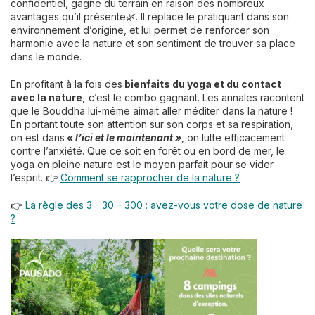
confidentiel, gagne du terrain en raison des nombreux
avantages qu’il présente🌿. Il replace le pratiquant dans son
environnement d’origine, et lui permet de renforcer son
harmonie avec la nature et son sentiment de trouver sa place
dans le monde.
En profitant à la fois des
bienfaits du yoga et du contact
avec la nature,
c’est le combo gagnant. Les annales racontent
que le Bouddha lui-même aimait aller méditer dans la nature !
En portant toute son attention sur son corps et sa respiration,
on est dans
« l’ici et le maintenant »
, on lutte efficacement
contre l’anxiété. Que ce soit en forêt ou en bord de mer, le
yoga en pleine nature est le moyen parfait pour se vider
l’esprit. 👉
Comment se rapprocher de la nature ?
👉
La règle des 3 - 30 – 300 : avez-vous votre dose de nature
?