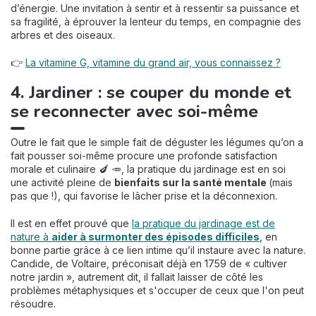
d’énergie. Une invitation à sentir et à ressentir sa puissance et
sa fragilité, à éprouver la lenteur du temps, en compagnie des
arbres et des oiseaux.
👉
La vitamine G, vitamine du grand air, vous connaissez ?
4. Jardiner : se couper du monde et
se reconnecter avec soi-même
Outre le fait que le simple fait de déguster les légumes qu’on a
fait pousser soi-même procure une profonde satisfaction
morale et culinaire 🍆 🥕, la pratique du jardinage est en soi
une activité pleine de
bienfaits sur la santé mentale
(mais
pas que !), qui favorise le lâcher prise et la déconnexion.
Il est en effet prouvé que
la pratique du jardinage est de
nature à
aider à surmonter des épisodes difficiles
, en
bonne partie grâce à ce lien intime qu’il instaure avec la nature.
Candide, de Voltaire, préconisait déjà en 1759 de « cultiver
notre jardin », autrement dit, il fallait laisser de côté les
problèmes métaphysiques et s'occuper de ceux que l'on peut
résoudre.