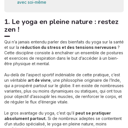
avec soi-même
1. Le yoga en pleine nature : restez
zen !
Qui n’a jamais entendu parler des bienfaits du yoga sur la santé
et sur la
réduction
du stress et des tensions nerveuses
?
Cette discipline consiste à enchaîner un ensemble de postures
et exercices de respiration dans le but d’accéder à un bien-
être physique et mental.
Au-delà de l’aspect sportif indéniable de cette pratique, c’est
un véritable
art de vivre
, une philosophie originaire de l’Inde,
qui a prospéré partout sur le globe. Il en existe de nombreuses
variantes, plus ou moins dynamiques ou statiques, qui ont tous
pour objectif d’assouplir les muscles, de renforcer le corps, et
de réguler le flux d’énergie vitale.
Le gros avantage du yoga, c’est qu’il
peut se pratiquer
absolument partout.
Si de nombreux adeptes se contentent
d’un studio spécialisé, le yoga en pleine nature, moins