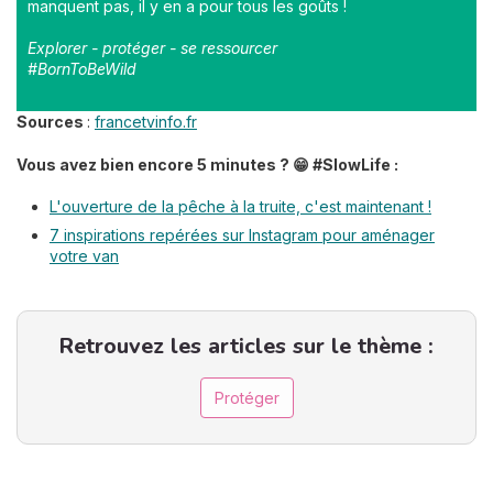
manquent pas, il y en a pour tous les goûts !
Explorer - protéger - se ressourcer
#BornToBeWild
Sources
:
francetvinfo.fr
Vous avez bien encore 5 minutes ? 😁 #SlowLife :
L'ouverture de la pêche à la truite, c'est maintenant !
7 inspirations repérées sur Instagram pour aménager
votre van
Retrouvez les articles sur le thème :
Protéger