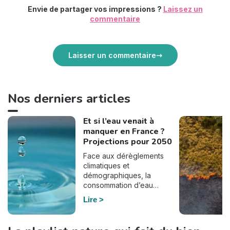
Envie de partager vos impressions ?
Laissez un
commentaire
Laisser un commentaire
Nos derniers articles
Et si l’eau venait à
manquer en France ?
Projections pour 2050
Face aux dérèglements
climatiques et
démographiques, la
consommation d’eau
pourrait bien doubler en
Lire
France d’ici à 2050. En
effet, selon le dernier
rapport de France