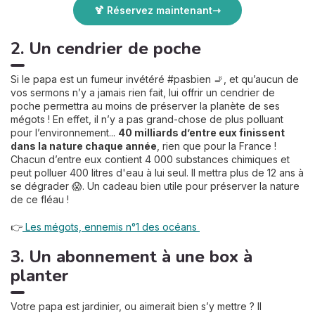
🍹 Réservez maintenant
2. Un cendrier de poche
Si le papa est un fumeur invétéré #pasbien 🚬, et qu’aucun de
vos sermons n’y a jamais rien fait, lui offrir un cendrier de
poche permettra au moins de préserver la planète de ses
mégots ! En effet, il n’y a pas grand-chose de plus polluant
pour l’environnement...
40 milliards d’entre eux finissent
dans la nature chaque année
, rien que pour la France !
Chacun d’entre eux contient 4 000 substances chimiques et
peut polluer 400 litres d'eau à lui seul. Il mettra plus de 12 ans à
se dégrader 😱. Un cadeau bien utile pour préserver la nature
de ce fléau !
👉
Les mégots, ennemis n°1 des océans
3. Un abonnement à une box à
planter
Votre papa est jardinier, ou aimerait bien s’y mettre ? Il