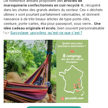
De nombreux artisans proposent des
articles de
maroquinerie confectionnés en cuir recyclé
♻️, récupéré
dans les chutes des grands ateliers du secteur. Ces « déchets
ultimes » sont pourtant parfaitement valorisables, et donnent
naissance à de très beaux articles de type porte-clés,
ceinture, porte-cartes, étui pour passeport, sous verre...
Une
idée cadeau originale et écolo
, bien souvent personnalisable
! 👉
Surcyclage, upcycling, qu'est-ce que c'est ?