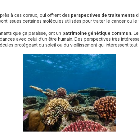
rès à ces coraux, qui offrent des
perspectives de traitements d
sont issues certaines molécules utilisées pour traiter le cancer ou le
onnants que ça paraisse, ont un
patrimoine génétique commun.
Le
ces avec celui d’un être humain. Des perspectives très intéressa
les protégeant du soleil ou du vieillissement qui intéressent tout 