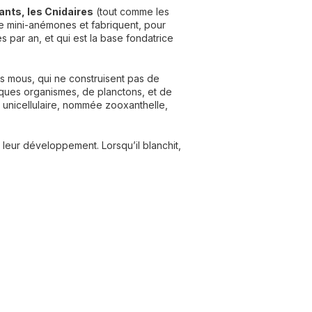
ants, les Cnidaires
(tout comme les
de mini-anémones et fabriquent, pour
 par an, et qui est la base fondatrice
les mous, qui ne construisent pas de
iques organismes, de planctons, et de
e unicellulaire, nommée zooxanthelle,
 leur développement. Lorsqu’il blanchit,