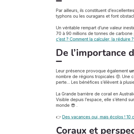
Par ailleurs, ils constituent d’excellente
typhons ou les ouragans et font obstacle
Un véritable rempart d’une valeur inest
70 à 90 millions de tonnes de carbone p
c’est ? Comment la calculer, la réduire ?
De l’importance d
Leur présence provoque également
un
nombre de régions tropicales 🤑. Une ce
perte… Les bénéfices s’élèvent à plusie
La Grande barrière de corail en Australi
Visible depuis l’espace, elle s’étend su
monde 😎 .
👉
Des vacances oui, mais écolos ! 10
Coraux et perspe