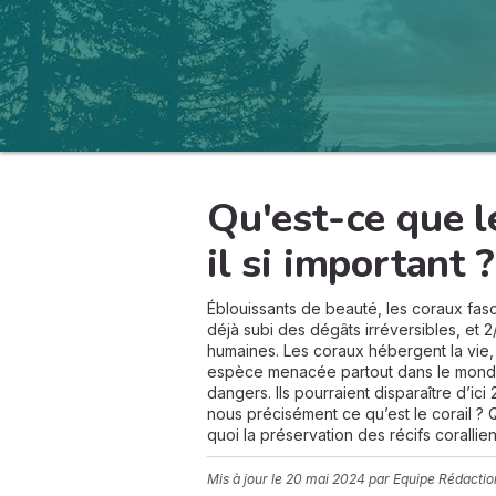
Qu'est-ce que l
il si important ?
Éblouissants de beauté, les coraux fasc
déjà subi des dégâts irréversibles, et 
humaines. Les coraux hébergent la vie, le
espèce menacée partout dans le monde,
dangers. Ils pourraient disparaître d’ici
nous précisément ce qu’est le corail ? 
quoi la préservation des récifs corallien
Mis à jour le
20 mai 2024
par Equipe Rédactio