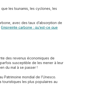
 que les tsunamis, les cyclones, les
 carbone, avec des taux d’absorption de

Empreinte carbone : qu’est-ce que
ortante des revenus économiques de
parfois susceptible de les mener à leur
ien du mal à se passer !
e au Patrimoine mondial de l’Unesco.
s touristiques les plus populaires au