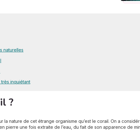
s naturelles
l
s
rès inquiétant
il ?
ur la nature de cet étrange organisme qu’est le corail. On a considér
en pierre une fois extraite de l’eau, du fait de son apparence de mi