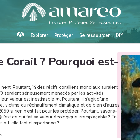
Explorer
Protéger
Se ressourcer
DIY
e Corail ? Pourquoi est-
inent. Pourtant, ¼ des récifs coralliens mondiaux auraient
2/3 seraient sérieusement menacés par les activités
ur valeur est inestimable 🐠. Pourtant, il s’agit d’une
 victime du réchauffement climatique et de bien d’autres
 2050 si rien n’est fait pour les protéger. Pourtant, savons-
Qu’est ce qui fait sa valeur écologique irremplaçable ? En
s a-t-elle tant d’importance ?
n