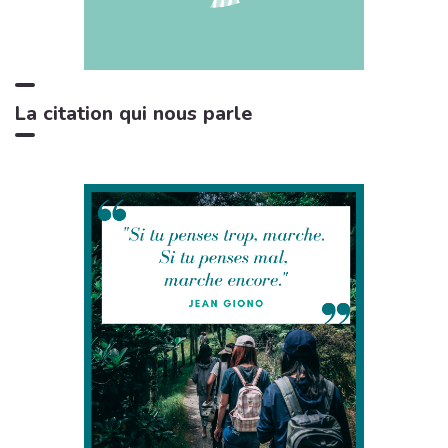
Bruits de feu crépitant
3:29
11
Zone de la Musique Relaxante
La citation qui nous parle