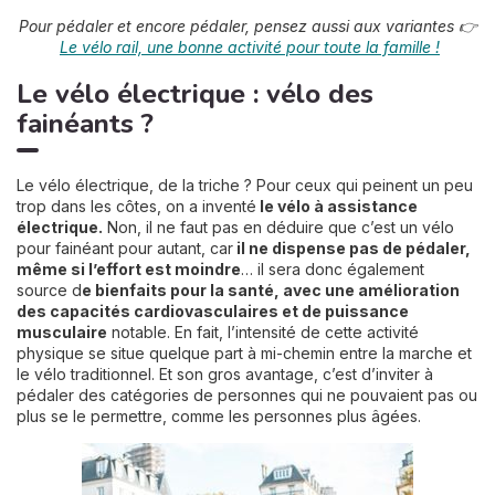
Pour pédaler et encore pédaler, pensez aussi aux variantes 👉
Le vélo rail, une bonne activité pour toute la famille !
Le vélo électrique : vélo des
fainéants ?
Le vélo électrique, de la triche ? Pour ceux qui peinent un peu
trop dans les côtes, on a inventé
le vélo à assistance
électrique.
Non, il ne faut pas en déduire que c’est un vélo
pour fainéant pour autant, car
il ne dispense pas de pédaler,
même si l’effort est moindre
… il sera donc également
source d
e bienfaits pour la santé, avec une amélioration
des capacités cardiovasculaires et de puissance
musculaire
notable. En fait, l’intensité de cette activité
physique se situe quelque part à mi-chemin entre la marche et
le vélo traditionnel. Et son gros avantage, c’est d’inviter à
pédaler des catégories de personnes qui ne pouvaient pas ou
plus se le permettre, comme les personnes plus âgées.