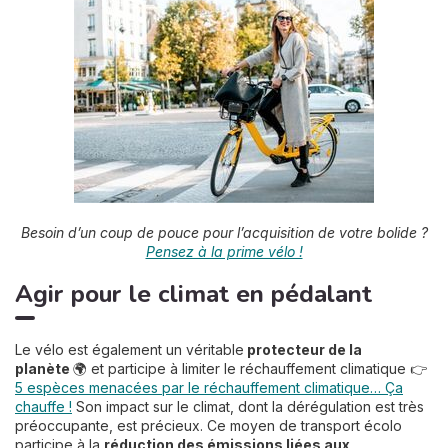
Besoin d’un coup de pouce pour l’acquisition de votre bolide ?
Pensez à la prime vélo !
Agir pour le climat en pédalant
Le vélo est également un véritable
protecteur de la
planète
🌍 et participe à limiter le réchauffement climatique 👉
5 espèces menacées par le réchauffement climatique… Ça
chauffe !
Son impact sur le climat, dont la dérégulation est très
préoccupante, est précieux. Ce moyen de transport écolo
participe à la
réduction des émissions liées aux