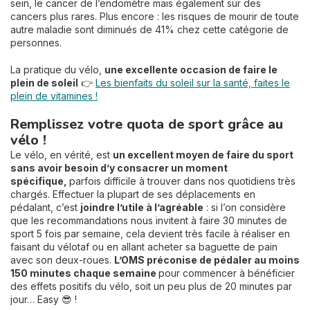
sein, le cancer de l’endomètre mais également sur des
cancers plus rares. Plus encore : les risques de mourir de toute
autre maladie sont diminués de 41% chez cette catégorie de
personnes.
La pratique du vélo,
une excellente occasion de faire le
plein de soleil
👉
Les bienfaits du soleil sur la santé, faites le
plein de vitamines !
Remplissez votre quota de sport grâce au
vélo !
Le vélo, en vérité, est
un excellent moyen de faire du sport
sans avoir besoin d’y consacrer un moment
spécifique,
parfois difficile à trouver dans nos quotidiens très
chargés. Effectuer la plupart de ses déplacements en
pédalant, c’est
joindre l’utile à l’agréable
: si l’on considère
que les recommandations nous invitent à faire 30 minutes de
sport 5 fois par semaine, cela devient très facile à réaliser en
faisant du vélotaf ou en allant acheter sa baguette de pain
avec son deux-roues.
L’OMS préconise de pédaler au moins
150 minutes chaque semaine
pour commencer à bénéficier
des effets positifs du vélo, soit un peu plus de 20 minutes par
jour… Easy 😎 !