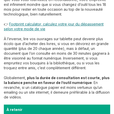
est infiniment moindre que si vous changez d’outil tous les 18
mois pour rester en toute occasion au top de la nouveauté
technologique, bien naturellement.
👉
Footprint calculator, calculez votre jour du dépassement
selon votre mode de vie
À l’inverse, lire vos ouvrages sur tablette peut devenir plus
écolo que d’acheter des livres, si vous en dévorez en grande
quantité (plus de 20 chaque année), mais à défaut, un
document que l’on consulte en moins de 30 minutes gagnera à
être visionné au format numérique. Inversement, si vous
empruntez vos bouquins à la bibliothèque, ou si vous les
troquez entre amis, c’est complètement différent.
Globalement,
plus la durée de consultation est courte, plus
la balance penche en faveur de l’outil numérique
. En
revanche, si un catalogue papier est moins vertueux qu’un
emailing ou un site internet, il demeure préférable à la diffusion
de vidéos.
À retenir