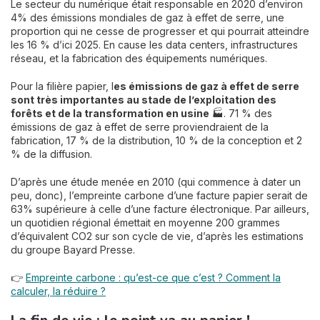
Le secteur du numérique était responsable en 2020 d’environ
4% des émissions mondiales de gaz à effet de serre, une
proportion qui ne cesse de progresser et qui pourrait atteindre
les 16 % d’ici 2025. En cause les data centers, infrastructures
réseau, et la fabrication des équipements numériques.
Pour la filière papier, l
es émissions de gaz à effet de serre
sont très importantes au stade de l’exploitation des
forêts et de la transformation en usine
🏭. 71 % des
émissions de gaz à effet de serre proviendraient de la
fabrication, 17 % de la distribution, 10 % de la conception et 2
% de la diffusion.
D’après une étude menée en 2010 (qui commence à dater un
peu, donc), l’empreinte carbone d’une facture papier serait de
63% supérieure à celle d’une facture électronique. Par ailleurs,
un quotidien régional émettait en moyenne 200 grammes
d’équivalent CO2 sur son cycle de vie, d’après les estimations
du groupe Bayard Presse.
👉
Empreinte carbone : qu’est-ce que c’est ? Comment la
calculer, la réduire ?