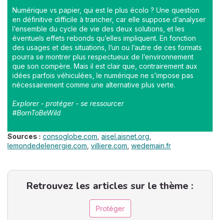
Numérique vs papier, qui est le plus écolo ? Une question
en définitive difficile à trancher, car elle suppose d’analyser
l’ensemble du cycle de vie des deux solutions, et les
éventuels effets rebonds qu’elles impliquent. En fonction
des usages et des situations, l’un ou l’autre de ces formats
pourra se montrer plus respectueux de l’environnement
que son compère. Mais il est clair que, contrairement aux
idées parfois véhiculées, le numérique ne s’impose pas
nécessairement comme une alternative plus verte.
Explorer - protéger - se ressourcer
#BornToBeWild
Sources :
consoglobe.com
,
aisel.aisnet.org
,
lemondedelenergie.com
,
villiere.com
,
wedemain.fr
Retrouvez les articles sur le thème :
Protéger