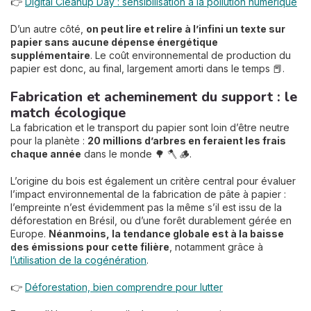
👉
Digital Cleanup Day : sensibilisation à la pollution numérique
D’un autre côté,
on peut lire et relire à l’infini un texte sur
papier sans aucune dépense énergétique
supplémentaire
. Le coût environnemental de production du
papier est donc, au final, largement amorti dans le temps 📕.
Fabrication et acheminement du support : le
match écologique
La fabrication et le transport du papier sont loin d’être neutre
pour la planète :
20 millions d’arbres en feraient les frais
chaque année
dans le monde 🌳 🪓 🪵.
L’origine du bois est également un critère central pour évaluer
l’impact environnemental de la fabrication de pâte à papier :
l’empreinte n’est évidemment pas la même s’il est issu de la
déforestation en Brésil, ou d’une forêt durablement gérée en
Europe.
Néanmoins, la tendance globale est à la baisse
des émissions pour cette filière
, notamment grâce à
l’utilisation de la cogénération
.
👉
Déforestation, bien comprendre pour lutter