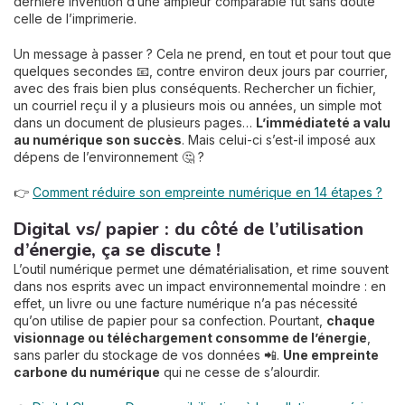
dernière invention d’une ampleur comparable fut sans doute
celle de l’imprimerie.
Un message à passer ? Cela ne prend, en tout et pour tout que
quelques secondes 📧, contre environ deux jours par courrier,
avec des frais bien plus conséquents. Rechercher un fichier,
un courriel reçu il y a plusieurs mois ou années, un simple mot
dans un document de plusieurs pages…
L’immédiateté a valu
au numérique son succès
. Mais celui-ci s’est-il imposé aux
dépens de l’environnement 🤔 ?
👉
Comment réduire son empreinte numérique en 14 étapes ?
Digital vs/ papier : du côté de l’utilisation
d’énergie, ça se discute !
L’outil numérique permet une dématérialisation, et rime souvent
dans nos esprits avec un impact environnemental moindre : en
effet, un livre ou une facture numérique n’a pas nécessité
qu’on utilise de papier pour sa confection. Pourtant,
chaque
visionnage ou téléchargement consomme de l’énergie
,
sans parler du stockage de vos données 📲.
Une empreinte
carbone du numérique
qui ne cesse de s’alourdir.