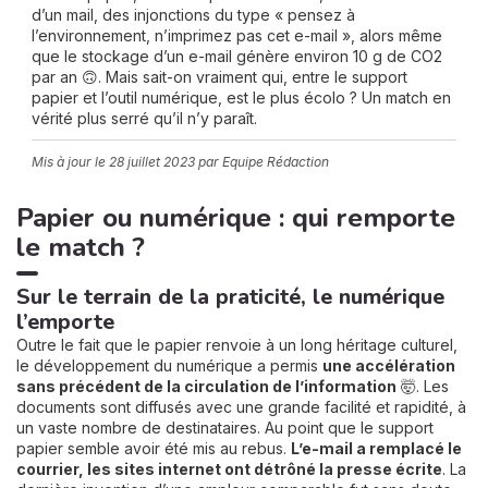
d’un mail, des injonctions du type « pensez à
l’environnement, n’imprimez pas cet e-mail », alors même
que le stockage d’un e-mail génère environ 10 g de CO2
par an 🙃. Mais sait-on vraiment qui, entre le support
papier et l’outil numérique, est le plus écolo ? Un match en
vérité plus serré qu’il n’y paraît.
Mis à jour le
28 juillet 2023
par Equipe Rédaction
Papier ou numérique : qui remporte
le match ?
Sur le terrain de la praticité, le numérique
l’emporte
Outre le fait que le papier renvoie à un long héritage culturel,
le développement du numérique a permis
une accélération
sans précédent de la circulation de l’information
🤯. Les
documents sont diffusés avec une grande facilité et rapidité, à
un vaste nombre de destinataires. Au point que le support
papier semble avoir été mis au rebus.
L’e-mail a remplacé le
courrier, les sites internet ont détrôné la presse écrite
. La