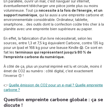
En parallèle, ouvrir un mail, c’est naviguer sur internet,
éventuellement télécharger une pièce jointe plus ou moins
volumineuse. Tout ça
nécessite à la fois de l’énergie, et un
support numérique
, qui lui aussi a une empreinte carbone et
environnementale considérable. Ordinateur, tablette,
smartphone… des outils dont la confection coûte très cher à la
planète avec une empreinte bien supérieure au papier.
En effet, la fabrication d’un livre nécessiterait, selon les
sources, entre 1,3 et 7,5 kg équivalent Carbone, contre 135 kg
pour un Ipad et 168 kg pour une liseuse Kindle 😱. Ce sont en
fait les
terminaux qui représentent jusqu’à 80 % de
l’empreinte carbone du numérique.
À côté de ça, plus un journal imprimé est lu et circule, moins il
émet de CO2 au numéro : côté digital, c’est exactement
l’inverse 🙃 !
👉
Quelle émission de CO2 pour un e-mail ? Quelle empreinte
carbone ?
Question empreinte carbone globale : ça se
discute !