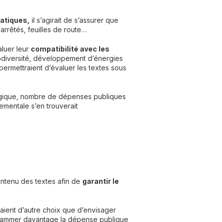
matiques,
il s’agirait de s’assurer que
 arrêtés, feuilles de route…
aluer leur
compatibilité avec les
iodiversité, développement d’énergies
ermettraient d’évaluer les textes sous
logique, nombre de dépenses publiques
ementale s’en trouverait
ontenu des textes afin de
garantir le
raient d’autre choix que d’envisager
ogrammer davantage la dépense publique