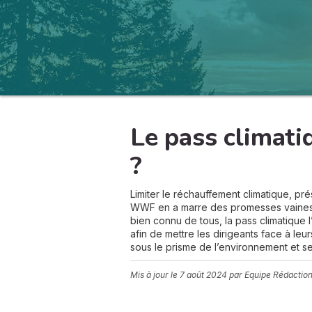
Le pass climati
?
Limiter le réchauffement climatique, pr
WWF en a marre des promesses vaines et
bien connu de tous, la pass climatiqu
afin de mettre les dirigeants face à leur
sous le prisme de l’environnement et s
Mis à jour le
7 août 2024
par Equipe Rédactio