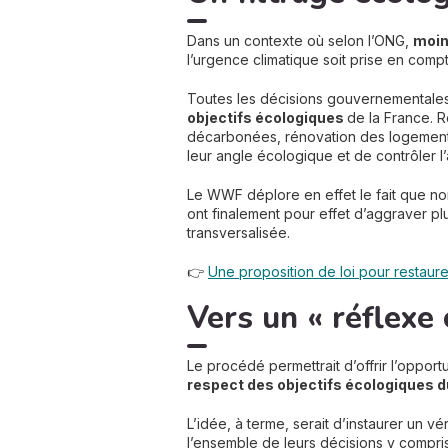
Dans un contexte où selon l’ONG,
moin
l’urgence climatique soit prise en compt
Toutes les décisions gouvernementales e
objectifs écologiques
de la France. 
décarbonées, rénovation des logements 
leur angle écologique et de contrôler l’
Le WWF déplore en effet le fait que n
ont finalement pour effet d’aggraver pl
transversalisée.
👉
Une proposition de loi pour restaur
Vers un « réflexe 
Le procédé permettrait d’offrir l’oppor
respect des objectifs écologiques d
L’idée, à terme, serait d’instaurer un vé
l’ensemble de leurs décisions y compri