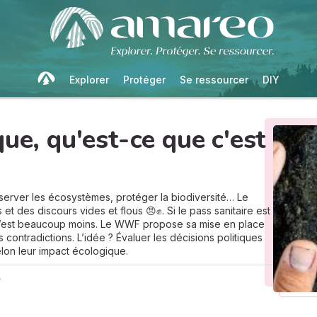
Explorer
Protéger
Se ressourcer
DIY
que, qu'est-ce que c'est
éserver les écosystèmes, protéger la biodiversité… Le
 des discours vides et flous 😠✊. Si le pass sanitaire est
e l’est beaucoup moins. Le WWF propose sa mise en place
s contradictions. L’idée ? Évaluer les décisions politiques
elon leur impact écologique.
n