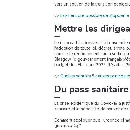
vers un soutien de la transition écologi
👉
Est-il encore possible de stopper le
Mettre les dirigea
Le dispositif s’adresserait à l’ensembl
l’adoption de toute loi, décret, arrêté o
comme le renoncement sur la sortie du g
Glasgow, le gouvernement français s’ét
budget de l’État pour 2022. Résultat : 2
👉
Quelles sont les 5 causes principale
Du pass sanitaire 
La crise épidémique du Covid-19 a justif
sanitaire et la nécessité de sauver des 
Comment expliquer que l’urgence climati
gestes »
🤔 ?