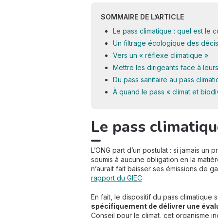
SOMMAIRE DE L’ARTICLE
Le pass climatique : quel est le 
Un filtrage écologique des déci
Vers un « réflexe climatique »
Mettre les dirigeants face à leur
Du pass sanitaire au pass climatiq
À quand le pass « climat et biodi
Le pass climatique
L’ONG part d’un postulat : si jamais un 
soumis à aucune obligation en la matière
n’aurait fait baisser ses émissions de
rapport du GIEC
En fait, le dispositif du pass climatique 
spécifiquement de délivrer une éval
Conseil pour le climat, cet organisme 