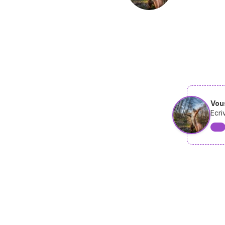
Vous
Ecri