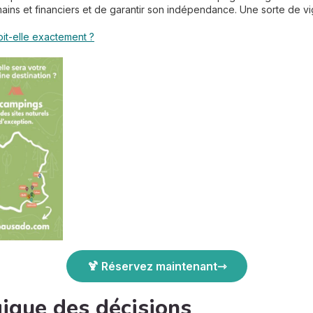
s et financiers et de garantir son indépendance. Une sorte de vigie c
oit-elle exactement ?
🍹 Réservez maintenant
gique des décisions