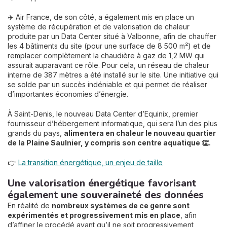
✈️ Air France, de son côté, a également mis en place un
système de récupération et de valorisation de chaleur
produite par un Data Center situé à Valbonne, afin de chauffer
les 4 bâtiments du site (pour une surface de 8 500 m²) et de
remplacer complètement la chaudière à gaz de 1,2 MW qui
assurait auparavant ce rôle. Pour cela, un réseau de chaleur
interne de 387 mètres a été installé sur le site. Une initiative qui
se solde par un succès indéniable et qui permet de réaliser
d’importantes économies d’énergie.
À Saint-Denis, le nouveau Data Center d’Equinix, premier
fournisseur d’hébergement informatique, qui sera l’un des plus
grands du pays,
alimentera en chaleur le nouveau quartier
de la Plaine Saulnie
r, y compris son centre aquatique 👏.
👉
La transition énergétique, un enjeu de taille
Une valorisation énergétique favorisant
également une souveraineté des données
En réalité de
nombreux systèmes de ce genre sont
expérimentés et progressivement mis en place
, afin
d’affiner le procédé avant qu’il ne soit progressivement