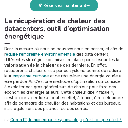
🍹 Réservez maintenant
La récupération de chaleur des
datacenters, outil d’optimisation
énergétique
Dans la mesure où nous ne pouvons nous en passer, et afin de
r
éduire l’empreinte environnementale
des data centers,
différentes stratégies sont mises en place parmi lesquelles
la
valorisation de la chaleur de ces derniers.
En effet,
récupérer la chaleur émise par ce système permet de réduire
leur
empreinte carbone
et de récupérer une énergie vouée à
être perdue 💪. C’est une méthode d’optimisation qui consiste
à exploiter ces gros générateurs de chaleur pour faire des
économies d’énergie ailleurs. Cette chaleur dite « fatale »,
c’est-à-dire « perdue », peut en effet, à terme, être détournée
afin de permettre de chauffer des habitations et des bureaux,
mais également des piscines, ou des serres.
👉
Green IT, le numérique responsable, qu'est-ce que c'est ?