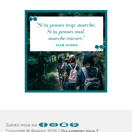
Suivez-nous sur
Copyright © Amareo 2026 |
Qui sommes nous ?