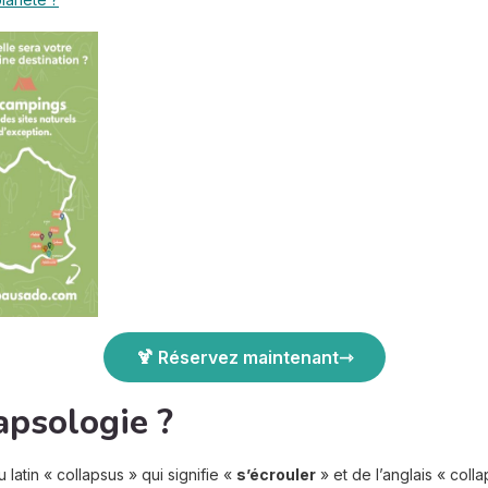
🍹 Réservez maintenant
lapsologie ?
 latin « collapsus » qui signifie «
s’écrouler
» et de l’anglais « colla