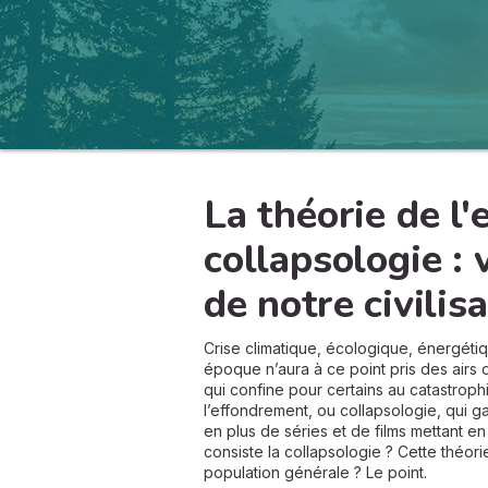
La théorie de l
collapsologie :
de notre civilisa
Crise climatique, écologique, énergéti
époque n’aura à ce point pris des airs 
qui confine pour certains au catastroph
l’effondrement, ou collapsologie, qui 
en plus de séries et de films mettant en
consiste la collapsologie ? Cette théor
population générale ? Le point.