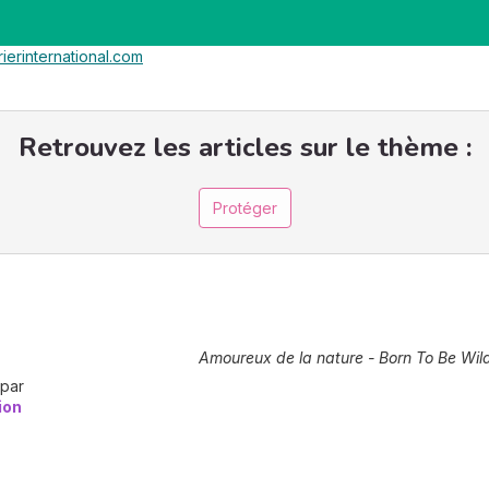
rierinternational.com
Retrouvez les articles sur le thème :
Protéger
Amoureux de la nature - Born To Be Wil
 par
ion