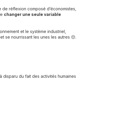
e de réflexion composé d’économistes,
 de
changer une seule variable
ironnement et le système industriel,
t se nourrissant les unes les autres 😔.
 disparu du fait des activités humaines