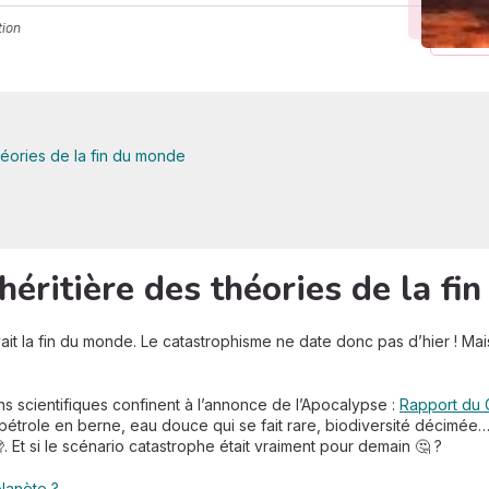
tion
héories de la fin du monde
 héritière des théories de la f
t la fin du monde. Le catastrophisme ne date donc pas d’hier ! Mais l
ions scientifiques confinent à l’annonce de l’Apocalypse :
Rapport du 
pétrole en berne, eau douce qui se fait rare, biodiversité décimée…
. Et si le scénario catastrophe était vraiment pour demain 🤔 ?
lanète ?