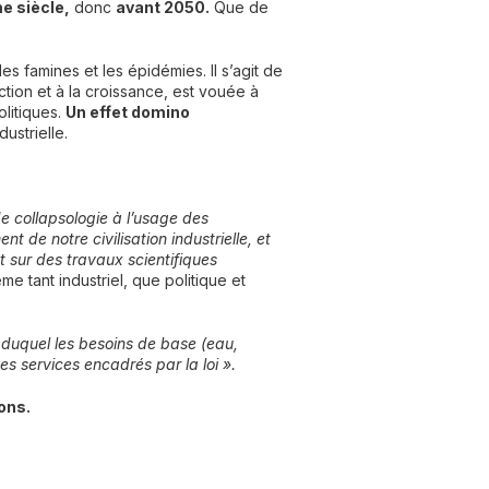
e siècle,
donc
avant 2050.
Que de
es famines et les épidémies. Il s’agit de
ction et à la croissance, est vouée à
litiques.
Un effet domino
ustrielle.
e collapsologie à l’usage des
t de notre civilisation industrielle, et
et sur des travaux scientifiques
me tant industriel, que politique et
 duquel les besoins de base (eau,
es services encadrés par la loi ».
ions.