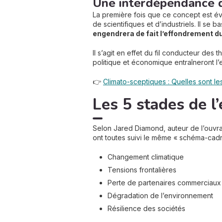
Une interdépendance d
La première fois que ce concept est é
de scientifiques et d’industriels. Il se
engendrera de fait l’effondrement d
Il s’agit en effet du fil conducteur des 
politique et économique entraîneront l’
👉
Climato-sceptiques : Quelles sont le
Les 5 stades de l
Selon Jared Diamond, auteur de l’ouvra
ont toutes suivi le même « schéma-cadr
Changement climatique
Tensions frontalières
Perte de partenaires commerciaux
Dégradation de l’environnement
Résilience des sociétés