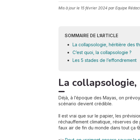
Mis à jour le
15 février 2024
par Equipe Rédac
SOMMAIRE DE L’ARTICLE
La collapsologie, héritière des t
C’est quoi, la collapsologie ?
Les 5 stades de l’effondrement
La collapsologie,
Déjà, à l’époque des Mayas, on prévoyai
scénario devient crédible.
Il est vrai que sur le papier, les prévis
réchauffement climatique, réserves de 
faux air de fin du monde dans tout ça 🫣
👉
Peut-on vraiment encore sauver la p