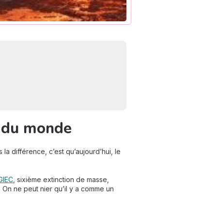
in du monde
a différence, c’est qu’aujourd’hui, le
GIEC
, sixième extinction de masse,
 On ne peut nier qu’il y a comme un