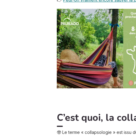
C’est quoi, la col
🤓 Le terme « collapsologie » est issu du