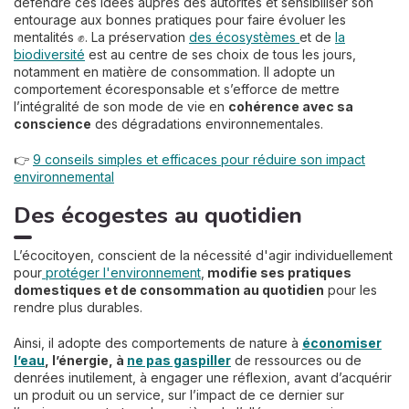
défendre ces idées auprès des autorités et sensibiliser son
entourage aux bonnes pratiques pour faire évoluer les
mentalités ✊. La préservation
des écosystèmes
et de
la
biodiversité
est au centre de ses choix de tous les jours,
notamment en matière de consommation. Il adopte un
comportement écoresponsable et s’efforce de mettre
l’intégralité de son mode de vie en
cohérence avec sa
conscience
des dégradations environnementales.
👉
9 conseils simples et efficaces pour réduire son impact
environnemental
Des écogestes au quotidien
L’écocitoyen, conscient de la nécessité d'agir individuellement
pour
protéger l'environnement
,
modifie ses pratiques
domestiques et de consommation au quotidien
pour les
rendre plus durables.
Ainsi, il adopte des comportements de nature à
économiser
l’eau
, l’énergie, à
ne pas gaspiller
de ressources ou de
denrées inutilement, à engager une réflexion, avant d’acquérir
un produit ou un service, sur l’impact de ce dernier sur