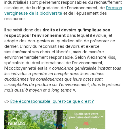
industrialisés sont pleinement responsables du réchauffement
climatique, de la dégradation de l’environnement, de
l’érosion
vertigineuse de la biodiversité
et de l’épuisement des
ressources.
Il se saisit donc des
droits et devoirs qu’implique son
respect pour l’environnement
dans lequel il évolue, et
adopte des éco-gestes au quotidien afin de préserver ce
dernier. L’individu reconnait ses devoirs et exerce
simultanément ses choix et libertés, mais de manière
environnementalement responsable. Selon Alexandre Kiss,
spécialiste du droit international de l’environnement,
l’écocitoyenneté est la
« conscience généralisée incitant tous
les individus à prendre en compte dans leurs actions
quotidiennes les conséquences que leurs actes sont
susceptibles de produire sur l'environnement, dans le présent,
mais aussi à moyen et à long terme ».
👉
Être écoresponsable, qu'est-ce que c'est ?