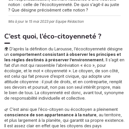
notion : celle de l’écocitoyenneté. De quoi s’agit-il au juste
? Que désigne précisément cette notion ?
Mis à jour le
15 mai 2023
par Equipe Rédaction
C’est quoi, l’éco-citoyenneté ?
🌍 D’après la définition du Larousse, l’écocitoyenneté désigne
un
comportement consistant à observer les principes et
les règles destinés à préserver l’environnement.
Il s’agit en
fait d’un mot qui rassemble l’abréviation « éco », pour
écologie, et le mot « citoyenneté ». Le citoyen, de son côté,
est celui qui fait preuve d’esprit civique, qui adopte une
attitude citoyenne : il jouit de droits, et en contrepartie, remplit
ses devoirs et poursuit, non pas son seul intérêt propre, mais
le bien de tous. La citoyenneté est donc, avant tout, synonyme
de responsabilité individuelle et collective.
🌿 C’est ainsi que l’éco-citoyen ou écocitoyen a pleinement
conscience de son appartenance à la nature
, au territoire,
et plus largement à la planète, qui garantit sa propre existence.
Il est assez clair en effet que les citoyens des pays